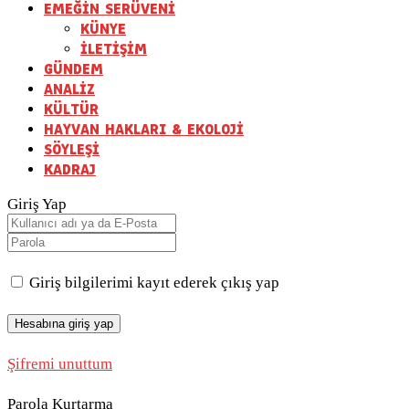
EMEĞİN SERÜVENİ
KÜNYE
İLETİŞİM
GÜNDEM
ANALİZ
KÜLTÜR
HAYVAN HAKLARI & EKOLOJİ
SÖYLEŞİ
KADRAJ
Giriş Yap
Giriş bilgilerimi kayıt ederek çıkış yap
Şifremi unuttum
Parola Kurtarma