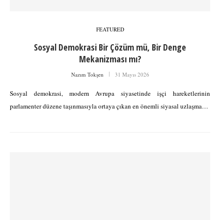
FEATURED
Sosyal Demokrasi Bir Çözüm mü, Bir Denge
Mekanizması mı?
Nazım Tokşen
31 Mayıs 2026
Sosyal demokrasi, modern Avrupa siyasetinde işçi hareketlerinin
parlamenter düzene taşınmasıyla ortaya çıkan en önemli siyasal uzlaşma…