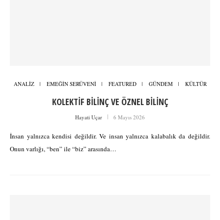
ANALİZ
EMEĞİN SERÜVENİ
FEATURED
GÜNDEM
KÜLTÜR
KOLEKTİF BİLİNÇ VE ÖZNEL BİLİNÇ
Hayati Uçar
6 Mayıs 2026
İnsan yalnızca kendisi değildir. Ve insan yalnızca kalabalık da değildir.
Onun varlığı, “ben” ile “biz” arasında…