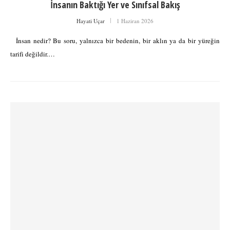
İnsanın Baktığı Yer ve Sınıfsal Bakış
Hayati Uçar
1 Haziran 2026
İnsan nedir? Bu soru, yalnızca bir bedenin, bir aklın ya da bir yüreğin
tarifi değildir.…