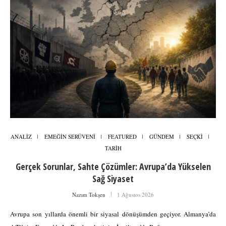
ANALİZ
EMEĞİN SERÜVENİ
FEATURED
GÜNDEM
SEÇKİ
TARİH
Gerçek Sorunlar, Sahte Çözümler: Avrupa’da Yükselen
Sağ Siyaset
Nazım Tokşen
1 Ağustos 2026
Avrupa son yıllarda önemli bir siyasal dönüşümden geçiyor. Almanya’da