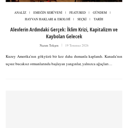
ANALİZ
EMEĞİN SERÜVENİ
FEATURED
GÜNDEM
HAYVAN HAKLARI & EKOLOJİ
SEÇKİ
TARİH
Alevlerin Ardındaki Gerçek: İklim Krizi, Kapitalizm ve
Kaybolan Gelecek
Nazım Tokşen
19 Temmuz 2026
Kuzey Amerika’nın gökyüzü bir kez daha dumanla kaplandı. Kanada’nın
uçsuz bucaksız ormanlarında başlayan yangınlar, yalnızca ağaçları…