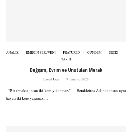
ANALİZ
EMEĞİN SERÜVENİ
FEATURED
GÜNDEM
SEÇKİ
TARİH
Değişim, Evrim ve Unutulan Merak
Hayati Uçar
9 Temmuz 2026
“Bir ırmakta insan iki kere yıkanmaz.” — Herakleitos Aslında insan aynı
hayatı iki kere yaşamaz.…