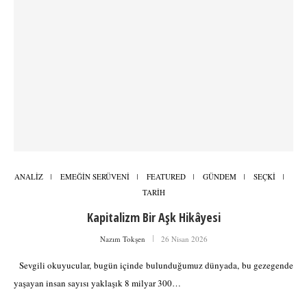
ANALİZ
EMEĞİN SERÜVENİ
FEATURED
GÜNDEM
SEÇKİ
TARİH
Kapitalizm Bir Aşk Hikâyesi
Nazım Tokşen
26 Nisan 2026
Sevgili okuyucular, bugün içinde bulunduğumuz dünyada, bu gezegende
yaşayan insan sayısı yaklaşık 8 milyar 300…