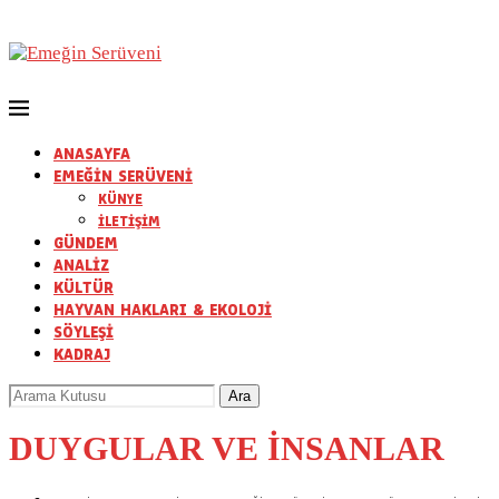
ANASAYFA
EMEĞİN SERÜVENİ
KÜNYE
İLETİŞİM
GÜNDEM
ANALİZ
KÜLTÜR
HAYVAN HAKLARI & EKOLOJİ
SÖYLEŞİ
KADRAJ
DUYGULAR VE İNSANLAR