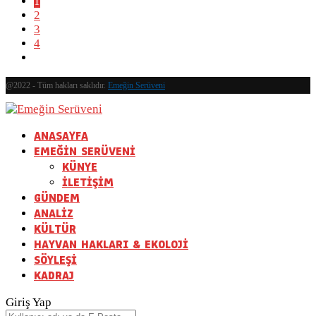
1
2
3
4
@2022 - Tüm hakları saklıdır.
Emeğin Serüveni
ANASAYFA
EMEĞİN SERÜVENİ
KÜNYE
İLETİŞİM
GÜNDEM
ANALİZ
KÜLTÜR
HAYVAN HAKLARI & EKOLOJİ
SÖYLEŞİ
KADRAJ
Giriş Yap