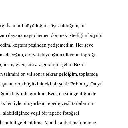
bourg. İstanbul büyüdüğüm, âşık olduğum, bir
ayrılsam dayanamayıp hemen dönmek istediğim büyülü
 dedim, koştum peşinden yetişemedim. Her şeye
 edeceğim, aidiyet duyduğum ülkemin toprağı.
çime işleyen, ara ara geldiğim şehir. Bizim
 tahmini on yıl sonra tekrar geldiğim, toplamda
şulan orta büyüklükteki bir şehir Fribourg. On yıl
uğunu hayretle gördüm. Evet, en son geldiğimde
özlemiyle tutuşurken, tepede yeşil tarlalarının
 alabildiğince yeşil bir tepede fotoğraf
İstanbul geldi aklıma. Yeni İstanbul malumunuz.