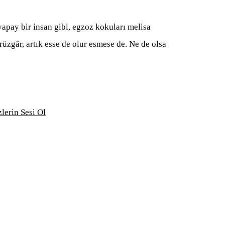
apay bir insan gibi, egzoz kokuları melisa
üzgâr, artık esse de olur esmese de. Ne de olsa
lerin Sesi Ol