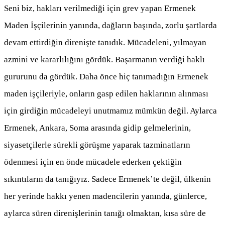
Seni biz, hakları verilmediği için grev yapan Ermenek
Maden İşçilerinin yanında, dağların başında, zorlu şartlarda
devam ettirdiğin direnişte tanıdık. Mücadeleni, yılmayan
azmini ve kararlılığını gördük. Başarmanın verdiği haklı
gururunu da gördük. Daha önce hiç tanımadığın Ermenek
maden işçileriyle, onların gasp edilen haklarının alınması
için girdiğin mücadeleyi unutmamız mümkün değil. Aylarca
Ermenek, Ankara, Soma arasında gidip gelmelerinin,
siyasetçilerle sürekli görüşme yaparak tazminatların
ödenmesi için en önde mücadele ederken çektiğin
sıkıntıların da tanığıyız. Sadece Ermenek’te değil, ülkenin
her yerinde hakkı yenen madencilerin yanında, günlerce,
aylarca süren direnişlerinin tanığı olmaktan, kısa süre de