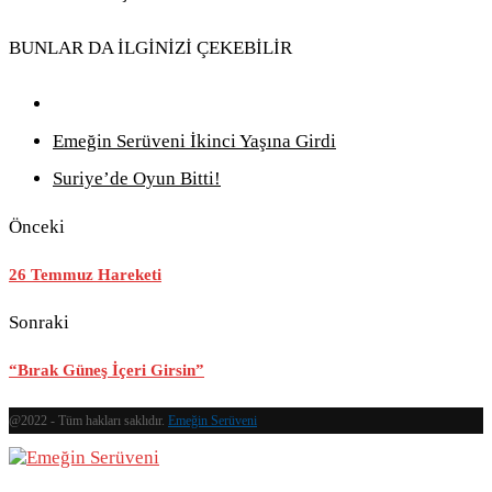
BUNLAR DA İLGİNİZİ ÇEKEBİLİR
Emeğin Serüveni İkinci Yaşına Girdi
Suriye’de Oyun Bitti!
Önceki
26 Temmuz Hareketi
Sonraki
“Bırak Güneş İçeri Girsin”
@2022 - Tüm hakları saklıdır.
Emeğin Serüveni