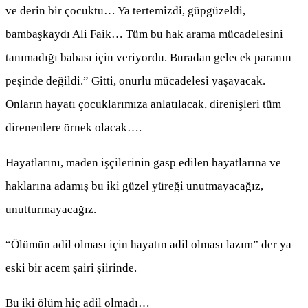
ve derin bir çocuktu… Ya tertemizdi, güpgüzeldi,
bambaşkaydı Ali Faik… Tüm bu hak arama mücadelesini
tanımadığı babası için veriyordu. Buradan gelecek paranın
peşinde değildi.” Gitti, onurlu mücadelesi yaşayacak.
Onların hayatı çocuklarımıza anlatılacak, direnişleri tüm
direnenlere örnek olacak….
Hayatlarını, maden işçilerinin gasp edilen hayatlarına ve
haklarına adamış bu iki güzel yüreği unutmayacağız,
unutturmayacağız.
“Ölümün adil olması için hayatın adil olması lazım” der ya
eski bir acem şairi şiirinde.
Bu iki ölüm hiç adil olmadı…