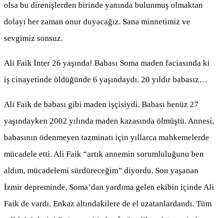
olsa bu direnişlerden birinde yanında bulunmuş olmaktan
dolayı her zaman onur duyacağız. Sana minnetimiz ve
sevgimiz sonsuz.
Ali Faik İnter 26 yaşında! Babası Soma maden faciasında ki
iş cinayetinde öldüğünde 6 yaşındaydı. 20 yıldır babasız…
Ali Faik de babası gibi maden işçisiydi. Babası henüz 27
yaşındayken 2002 yılında maden kazasında ölmüştü. Annesi,
babasının ödenmeyen tazminatı için yıllarca mahkemelerde
mücadele etti. Ali Faik “artık annemin sorumluluğunu ben
aldım, mücadelemi sürdüreceğim” diyordu. Son yaşanan
İzmir depreminde, Soma’dan yardıma gelen ekibin içinde Ali
Faik de vardı. Enkaz altındakilere de el uzatanlardandı. Tüm