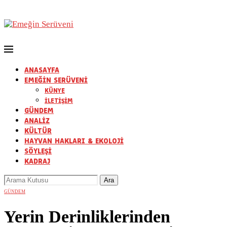
ANASAYFA
EMEĞİN SERÜVENİ
KÜNYE
İLETİŞİM
GÜNDEM
ANALİZ
KÜLTÜR
HAYVAN HAKLARI & EKOLOJİ
SÖYLEŞİ
KADRAJ
GÜNDEM
Yerin Derinliklerinden