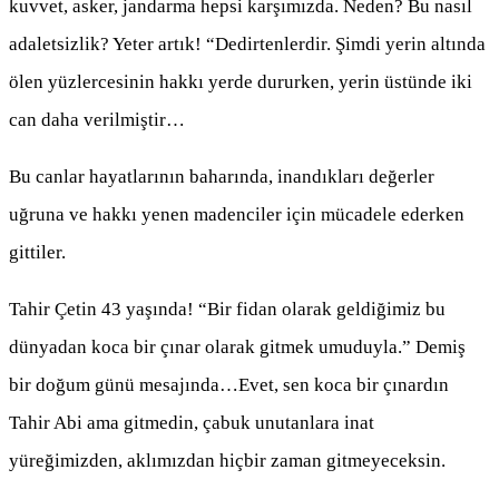
kuvvet, asker, jandarma hepsi karşımızda. Neden? Bu nasıl
adaletsizlik? Yeter artık! “Dedirtenlerdir. Şimdi yerin altında
ölen yüzlercesinin hakkı yerde dururken, yerin üstünde iki
can daha verilmiştir…
Bu canlar hayatlarının baharında, inandıkları değerler
uğruna ve hakkı yenen madenciler için mücadele ederken
gittiler.
Tahir Çetin 43 yaşında! “Bir fidan olarak geldiğimiz bu
dünyadan koca bir çınar olarak gitmek umuduyla.” Demiş
bir doğum günü mesajında…Evet, sen koca bir çınardın
Tahir Abi ama gitmedin, çabuk unutanlara inat
yüreğimizden, aklımızdan hiçbir zaman gitmeyeceksin.