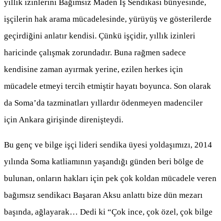
yıllık izinlerini Bağımsız Maden İş Sendikası bünyesinde,
işçilerin hak arama mücadelesinde, yürüyüş ve gösterilerde
geçirdiğini anlatır kendisi. Çünkü işçidir, yıllık izinleri
haricinde çalışmak zorundadır. Buna rağmen sadece
kendisine zaman ayırmak yerine, ezilen herkes için
mücadele etmeyi tercih etmiştir hayatı boyunca. Son olarak
da Soma’da tazminatları yıllardır ödenmeyen madenciler
için Ankara girişinde direnişteydi.
Bu genç ve bilge işçi lideri sendika üyesi yoldaşımızı, 2014
yılında Soma katliamının yaşandığı günden beri bölge de
bulunan, onların hakları için pek çok koldan mücadele veren
bağımsız sendikacı Başaran Aksu anlattı bize dün mezarı
başında, ağlayarak… Dedi ki “Çok ince, çok özel, çok bilge