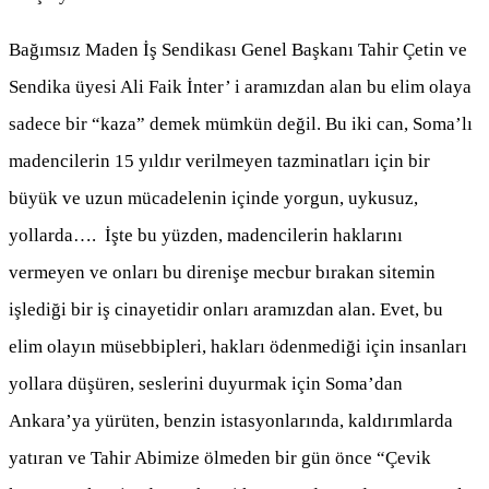
Bağımsız Maden İş Sendikası Genel Başkanı Tahir Çetin ve
Sendika üyesi Ali Faik İnter’ i aramızdan alan bu elim olaya
sadece bir “kaza” demek mümkün değil. Bu iki can, Soma’lı
madencilerin 15 yıldır verilmeyen tazminatları için bir
büyük ve uzun mücadelenin içinde yorgun, uykusuz,
yollarda…. İşte bu yüzden, madencilerin haklarını
vermeyen ve onları bu direnişe mecbur bırakan sitemin
işlediği bir iş cinayetidir onları aramızdan alan. Evet, bu
elim olayın müsebbipleri, hakları ödenmediği için insanları
yollara düşüren, seslerini duyurmak için Soma’dan
Ankara’ya yürüten, benzin istasyonlarında, kaldırımlarda
yatıran ve Tahir Abimize ölmeden bir gün önce “Çevik