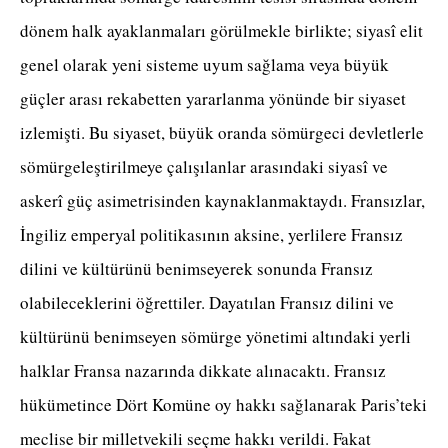
dönem halk ayaklanmaları görülmekle birlikte; siyasî elit
genel olarak yeni sisteme uyum sağlama veya büyük
güçler arası rekabetten yararlanma yönünde bir siyaset
izlemişti. Bu siyaset, büyük oranda sömürgeci devletlerle
sömürgeleştirilmeye çalışılanlar arasındaki siyasî ve
askerî güç asimetrisinden kaynaklanmaktaydı. Fransızlar,
İngiliz emperyal politikasının aksine, yerlilere Fransız
dilini ve kültürünü benimseyerek sonunda Fransız
olabileceklerini öğrettiler. Dayatılan Fransız dilini ve
kültürünü benimseyen sömürge yönetimi altındaki yerli
halklar Fransa nazarında dikkate alınacaktı. Fransız
hükümetince Dört Komüne oy hakkı sağlanarak Paris’teki
meclise bir milletvekili seçme hakkı verildi. Fakat