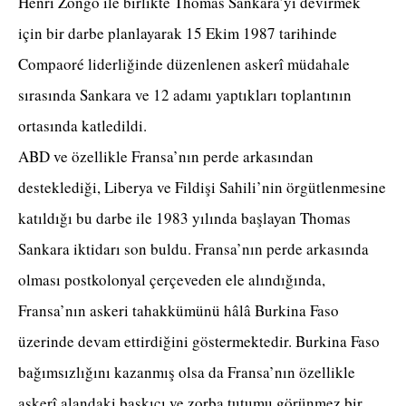
Henri Zongo ile birlikte Thomas Sankara’yı devirmek
için bir darbe planlayarak 15 Ekim 1987 tarihinde
Compaoré liderliğinde düzenlenen askerî müdahale
sırasında Sankara ve 12 adamı yaptıkları toplantının
ortasında katledildi.
ABD ve özellikle Fransa’nın perde arkasından
desteklediği, Liberya ve Fildişi Sahili’nin örgütlenmesine
katıldığı bu darbe ile 1983 yılında başlayan Thomas
Sankara iktidarı son buldu. Fransa’nın perde arkasında
olması postkolonyal çerçeveden ele alındığında,
Fransa’nın askeri tahakkümünü hâlâ Burkina Faso
üzerinde devam ettirdiğini göstermektedir. Burkina Faso
bağımsızlığını kazanmış olsa da Fransa’nın özellikle
askerî alandaki baskıcı ve zorba tutumu görünmez bir