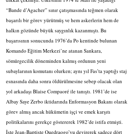
“Bande d’Agacher” sınır çatışmasında teğmen olarak
başarılı bir görev yürütmüş ve hem askerlerin hem de
halkın gözünde büyük saygınlık kazanmıştı. Bu
başarısının sonucunda 1976’da Po kentinde bulunan
Komando Eğitim Merkezi’ne atanan Sankara,
sömürgecilik döneminden kalmış ordunun yeni
subaylarının komutanı olurken; aynı yıl Fas’ta yaptığı staj
esnasında daha sonra öldürülmesine sebep olacak olan
yol arkadaşı Blaise Compaoré ile tanıştı. 1981’de ise
Albay Saye Zerbo iktidarında Enformasyon Bakanı olarak
görev almış ancak hükümetin işçi ve emek karşıtı
politikalarını gerekçe göstererek 1982’de istifa etmişti.
İşte Jean-Baptiste Ouedraogo’yu devirerek sadece dört