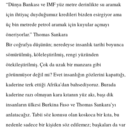
“Dünya Bankası ve IMF yüz metre derinlikte su aramak
için ihtiyaç duyduğumuz kredileri bizden esirgiyor ama
üç bin metrede petrol aramak için kuyular açmayı
öneriyorlar.” Thomas Sankara
Bir coğrafya düşünün; neredeyse insanlık tarihi boyunca
sömürülmüş, köleleştirilmiş, rengi yüzünden
ötekileştirilmiş. Çok da uzak bir manzara gibi
görünmüyor değil mi? Evet insanlığın gözlerini kapattığı,
kaderine terk ettiği Afrika’dan bahsediyoruz. Burada
kaderine razı olmayan kara kıtanın yüz akı, başı dik
insanların ülkesi Burkina Faso ve Thomas Sankara’yı
anlatacağız. Tabii söz konusu olan koskoca bir kıta, bu
nedenle sadece bir kişiden söz edilemez; başkaları da var