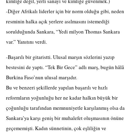
kimliğe değil, yerli sanayi ve kimliğe güvenmek.)
-Diğer Afrikalı liderler için bir norm olduğu gibi, neden
resminin halka açık yerlere asılmasını istemediği
sorulduğunda Sankara, “Yedi milyon Thomas Sankara
var.” Yanıtını verdi.
-Başarılı bir gitaristti. Ulusal marşın sözlerini yazıp
bestesini de yaptı. “Tek Bir Gece” adlı marş, bugün hâlâ
Burkina Faso’nun ulusal marşıdır.
Bu ve benzeri şekillerde yapılan başarılı ve hızlı
reformların yoğunluğu her ne kadar halkın büyük bir
çoğunluğu tarafından memnuniyetle karşılanmış olsa da
Sankara’ya karşı geniş bir muhalefet oluşmasının önüne
geçememişti. Kadın sünnetinin, çok eşliliğin ve