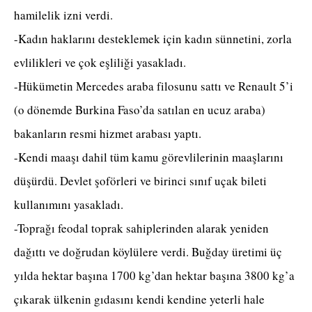
hamilelik izni verdi.
-Kadın haklarını desteklemek için kadın sünnetini, zorla
evlilikleri ve çok eşliliği yasakladı.
-Hükümetin Mercedes araba filosunu sattı ve Renault 5’i
(o dönemde Burkina Faso’da satılan en ucuz araba)
bakanların resmi hizmet arabası yaptı.
-Kendi maaşı dahil tüm kamu görevlilerinin maaşlarını
düşürdü. Devlet şoförleri ve birinci sınıf uçak bileti
kullanımını yasakladı.
-Toprağı feodal toprak sahiplerinden alarak yeniden
dağıttı ve doğrudan köylülere verdi. Buğday üretimi üç
yılda hektar başına 1700 kg’dan hektar başına 3800 kg’a
çıkarak ülkenin gıdasını kendi kendine yeterli hale