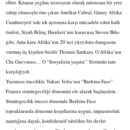
elbet. Kıtanın yegâne teorisyeni olarak müstesna bir yere
sahip olmasıyla öne çıkan Amilkar Cabral, Güney Afrika
Cumhuriyeti’nde ırk ayrımına karşı mücadele eden halk
önderi, Siyah Bilinç Hareketi’nin kurucusu Steven Biko
gibi. Ama kara Afrika’nın 20’nci yüzyılına damgasını
vurmuş üç kişiden biridir Thomas Sankara. O Afrika’nın
Che Guevarası… O “Sosyalizm yaşatır.” Sözünün tam
karşılığıydı.
Yazımıza öncelikle Yukarı Volta’nın “Burkina Faso”
Fransız sömürgeciliği dönemini ele alarak başlayalım.
Sömürgecilik öncesi dönemde Burkina Faso
topraklarında dönemin koşullarına uygun, imparatorluk
mantığına dayalı, konfederatif nitelikte bir devlet