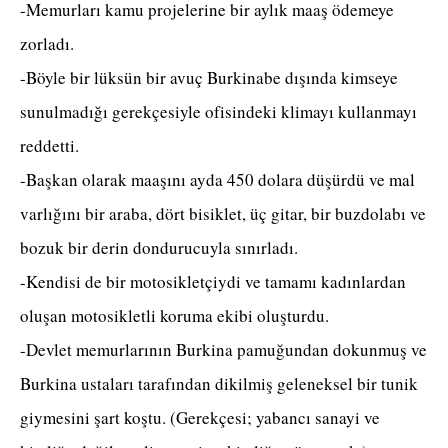
-Memurları kamu projelerine bir aylık maaş ödemeye
zorladı.
-Böyle bir lüksün bir avuç Burkinabe dışında kimseye
sunulmadığı gerekçesiyle ofisindeki klimayı kullanmayı
reddetti.
-Başkan olarak maaşını ayda 450 dolara düşürdü ve mal
varlığını bir araba, dört bisiklet, üç gitar, bir buzdolabı ve
bozuk bir derin dondurucuyla sınırladı.
-Kendisi de bir motosikletçiydi ve tamamı kadınlardan
oluşan motosikletli koruma ekibi oluşturdu.
-Devlet memurlarının Burkina pamuğundan dokunmuş ve
Burkina ustaları tarafından dikilmiş geleneksel bir tunik
giymesini şart koştu. (Gerekçesi; yabancı sanayi ve