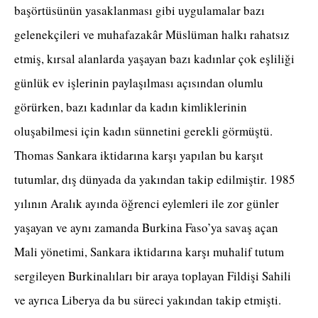
başörtüsünün yasaklanması gibi uygulamalar bazı
gelenekçileri ve muhafazakâr Müslüman halkı rahatsız
etmiş, kırsal alanlarda yaşayan bazı kadınlar çok eşliliği
günlük ev işlerinin paylaşılması açısından olumlu
görürken, bazı kadınlar da kadın kimliklerinin
oluşabilmesi için kadın sünnetini gerekli görmüştü.
Thomas Sankara iktidarına karşı yapılan bu karşıt
tutumlar, dış dünyada da yakından takip edilmiştir. 1985
yılının Aralık ayında öğrenci eylemleri ile zor günler
yaşayan ve aynı zamanda Burkina Faso’ya savaş açan
Mali yönetimi, Sankara iktidarına karşı muhalif tutum
sergileyen Burkinalıları bir araya toplayan Fildişi Sahili
ve ayrıca Liberya da bu süreci yakından takip etmişti.