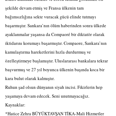
şekilde devam etmiş ve Fransa ülkenin tam
bağımsızlığına sekte vuracak gücü elinde tutmayı
başarmıştır. Sankara’nın ölüm haberinden sonra ülkede
ayaklanmalar yaşansa da Compaoré bir diktatör olarak
iktidarını korumayı başarmıştır. Compaore, Sankara’nın
kamulaştırma hareketlerini hızla durdurmuş ve
özelleştirmeye başlamıştır. Uluslararası bankalara tekrar
başvurmuş ve 27 yıl boyunca ülkenin başında koca bir
kara bulut olarak kalmıştır.
Ruhun şad olsun dünyanın siyah incisi. Fikirlerin hep
yaşamaya devam edecek. Seni unutmayacağız.
Kaynaklar:
*Hatice Zehra BÜYÜKTAVŞAN TİKA-Mali Hizmetler