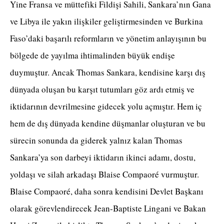
Yine Fransa ve müttefiki Fildişi Sahili, Sankara’nın Gana
ve Libya ile yakın ilişkiler geliştirmesinden ve Burkina
Faso’daki başarılı reformların ve yönetim anlayışının bu
bölgede de yayılma ihtimalinden büyük endişe
duymuştur. Ancak Thomas Sankara, kendisine karşı dış
dünyada oluşan bu karşıt tutumları göz ardı etmiş ve
iktidarının devrilmesine gidecek yolu açmıştır. Hem iç
hem de dış dünyada kendine düşmanlar oluşturan ve bu
sürecin sonunda da giderek yalnız kalan Thomas
Sankara’ya son darbeyi iktidarın ikinci adamı, dostu,
yoldaşı ve silah arkadaşı Blaise Compaoré vurmuştur.
Blaise Compaoré, daha sonra kendisini Devlet Başkanı
olarak görevlendirecek Jean-Baptiste Lingani ve Bakan