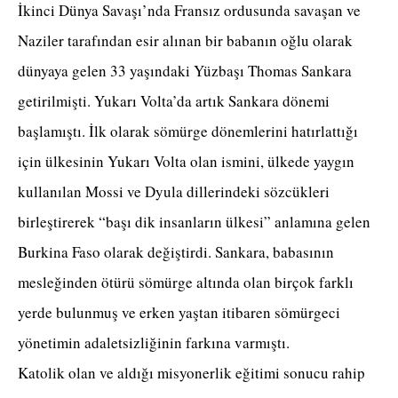
İkinci Dünya Savaşı’nda Fransız ordusunda savaşan ve
Naziler tarafından esir alınan bir babanın oğlu olarak
dünyaya gelen 33 yaşındaki Yüzbaşı Thomas Sankara
getirilmişti. Yukarı Volta’da artık Sankara dönemi
başlamıştı. İlk olarak sömürge dönemlerini hatırlattığı
için ülkesinin Yukarı Volta olan ismini, ülkede yaygın
kullanılan Mossi ve Dyula dillerindeki sözcükleri
birleştirerek “başı dik insanların ülkesi” anlamına gelen
Burkina Faso olarak değiştirdi. Sankara, babasının
mesleğinden ötürü sömürge altında olan birçok farklı
yerde bulunmuş ve erken yaştan itibaren sömürgeci
yönetimin adaletsizliğinin farkına varmıştı.
Katolik olan ve aldığı misyonerlik eğitimi sonucu rahip