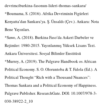
devrimciburkina-fasonun-lideri-thomas-sankara/
*Boumama, S. (2016). Afrika Devriminin Figürleri
Kenyatta’dan Sankara’ya. Ş. Ünsaldı (Çev.). Ankara: Nota
Bene Yayınları.
*Sawo, A. (2018). Burkina Faso’da Askeri Darbeler ve
Rejimler: 1980-2015. Yayınlanmış Yüksek Lisans Tezi.
Ankara Üniversitesi. Sosyal Bilimler Enstitüsü
*Murrey, A. (2019). The Palgrave Handbook os African
Political Economy. S. O. Oloruntoba & T. Falola (Ed.). A
Political Thought “Rich with a Thousand Nuances”:
Thomas Sankara and a Political Economy of Happiness.
Palgrave Publisher. ResearchGate. DOI: 10.1007/978-3-
030-38922-2_10