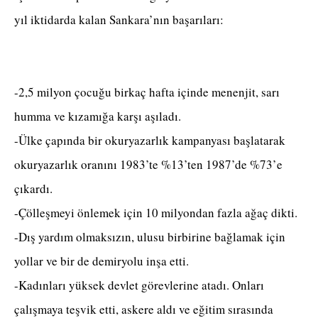
yıl iktidarda kalan Sankara’nın başarıları:
-2,5 milyon çocuğu birkaç hafta içinde menenjit, sarı
humma ve kızamığa karşı aşıladı.
-Ülke çapında bir okuryazarlık kampanyası başlatarak
okuryazarlık oranını 1983’te %13’ten 1987’de %73’e
çıkardı.
-Çölleşmeyi önlemek için 10 milyondan fazla ağaç dikti.
-Dış yardım olmaksızın, ulusu birbirine bağlamak için
yollar ve bir de demiryolu inşa etti.
-Kadınları yüksek devlet görevlerine atadı. Onları
çalışmaya teşvik etti, askere aldı ve eğitim sırasında