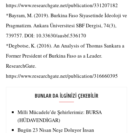
https://www.researchgate.net/publication/331207182
*Bayram, M. (2019). Burkina Faso Siyasetinde İdeoloji ve
Pragmatizm. Ankara Üniversitesi SBF Dergisi, 74(3),
739757. DOI: 10.33630/ausbf.536170
*Degbotse, K. (2016). An Analysis of Thomas Sankara a
Former President of Burkina Faso as a Leader.
ResearchGate.
https://www.researchgate.net/publication/316660395
BUNLAR DA İLGİNİZİ ÇEKEBİLİR
Milli Mücadele’de Şehirlerimiz: BURSA
(HÜDAVENDİGAR)
Bugün 23 Nisan Neşe Doluyor İnsan