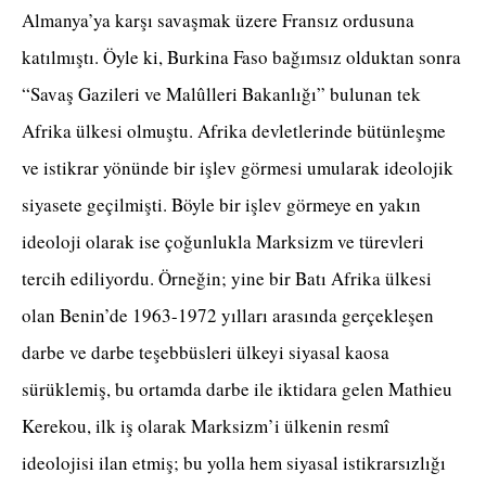
Almanya’ya karşı savaşmak üzere Fransız ordusuna
katılmıştı. Öyle ki, Burkina Faso bağımsız olduktan sonra
“Savaş Gazileri ve Malûlleri Bakanlığı” bulunan tek
Afrika ülkesi olmuştu. Afrika devletlerinde bütünleşme
ve istikrar yönünde bir işlev görmesi umularak ideolojik
siyasete geçilmişti. Böyle bir işlev görmeye en yakın
ideoloji olarak ise çoğunlukla Marksizm ve türevleri
tercih ediliyordu. Örneğin; yine bir Batı Afrika ülkesi
olan Benin’de 1963-1972 yılları arasında gerçekleşen
darbe ve darbe teşebbüsleri ülkeyi siyasal kaosa
sürüklemiş, bu ortamda darbe ile iktidara gelen Mathieu
Kerekou, ilk iş olarak Marksizm’i ülkenin resmî
ideolojisi ilan etmiş; bu yolla hem siyasal istikrarsızlığı