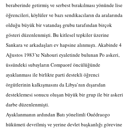
beraberinde getirmiş ve serbest bırakılması yönünde lise
öğrencileri, köylüler ve bazı sendikacıların da aralarında
olduğu büyük bir vatandaş grubu tarafından birçok
gösteri düzenlenmişti. Bu kitlesel tepkiler üzerine
Sankara ve arkadaşları ev hapsine alınmıştı. Akabinde 4
Ağustos 1983’te Nahouri eyaletinde bulunan Po askeri,
üssündeki subayların Compaoré öncülüğünde
ayaklanması ile birlikte parti destekli öğrenci
örgütlerinin kalkışmasını da Libya’nın dışarıdan
desteklemesi sonucu oluşan büyük bir grup ile bir askeri
darbe düzenlenmişti.
Ayaklanmanın ardından Batı yönelimli Ouédraogo
hükümeti devrilmiş ve yerine devlet başkanlığı görevine