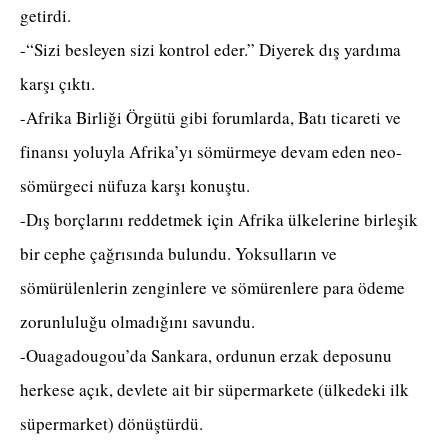
getirdi.
-“Sizi besleyen sizi kontrol eder.” Diyerek dış yardıma
karşı çıktı.
-Afrika Birliği Örgütü gibi forumlarda, Batı ticareti ve
finansı yoluyla Afrika’yı sömürmeye devam eden neo-
sömürgeci nüfuza karşı konuştu.
-Dış borçlarını reddetmek için Afrika ülkelerine birleşik
bir cephe çağrısında bulundu. Yoksulların ve
sömürülenlerin zenginlere ve sömürenlere para ödeme
zorunluluğu olmadığını savundu.
-Ouagadougou’da Sankara, ordunun erzak deposunu
herkese açık, devlete ait bir süpermarkete (ülkedeki ilk
süpermarket) dönüştürdü.