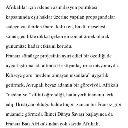
Afrikalılar için izlenen asimilasyon politikası
kapsamında eşit haklar üzerine yapılan propagandalar
sadece vaatlerden ibaret kalırken, bu dil meselesi
sömürgecilikte dikkat çeken en somut örnek olarak
günümüze kadar etkisini korudu.
Fransız sömürge projesinin ayırt edici bir özelliği de
uygarlaştırma adı altında Hristiyanlaştırma misyonuydu.
Kiliseye göre “medeni olmayan insanlara” uygarlık
getirmek, Avrupalı beyaz adamın bir göreviydi. Afrikalı
“medeniyet” dilini öğrendiği, hatta yerli inancını terk
edip Hristiyan olduğu halde hiçbir zaman bir Fransız gibi
muamele görmedi. İkinci Dünya Savaşı başlayınca da
Fransız Batı Afrika’sından çok sayıda Afrikalı,