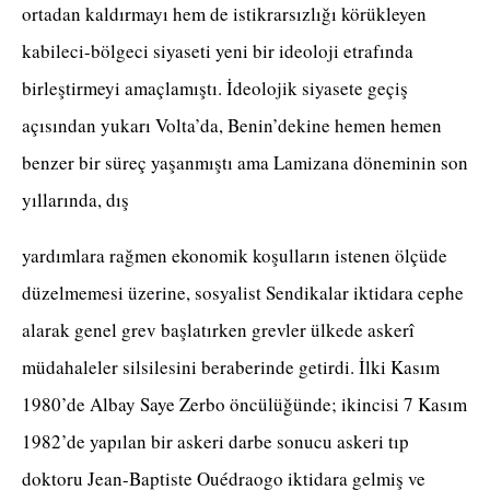
ortadan kaldırmayı hem de istikrarsızlığı körükleyen
kabileci-bölgeci siyaseti yeni bir ideoloji etrafında
birleştirmeyi amaçlamıştı. İdeolojik siyasete geçiş
açısından yukarı Volta’da, Benin’dekine hemen hemen
benzer bir süreç yaşanmıştı ama Lamizana döneminin son
yıllarında, dış
yardımlara rağmen ekonomik koşulların istenen ölçüde
düzelmemesi üzerine, sosyalist Sendikalar iktidara cephe
alarak genel grev başlatırken grevler ülkede askerî
müdahaleler silsilesini beraberinde getirdi. İlki Kasım
1980’de Albay Saye Zerbo öncülüğünde; ikincisi 7 Kasım
1982’de yapılan bir askeri darbe sonucu askeri tıp
doktoru Jean-Baptiste Ouédraogo iktidara gelmiş ve