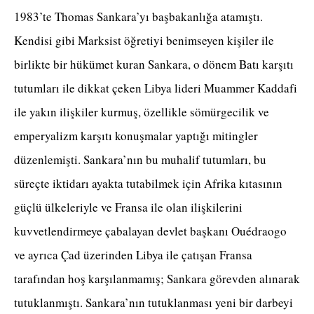
1983’te Thomas Sankara’yı başbakanlığa atamıştı.
Kendisi gibi Marksist öğretiyi benimseyen kişiler ile
birlikte bir hükümet kuran Sankara, o dönem Batı karşıtı
tutumları ile dikkat çeken Libya lideri Muammer Kaddafi
ile yakın ilişkiler kurmuş, özellikle sömürgecilik ve
emperyalizm karşıtı konuşmalar yaptığı mitingler
düzenlemişti. Sankara’nın bu muhalif tutumları, bu
süreçte iktidarı ayakta tutabilmek için Afrika kıtasının
güçlü ülkeleriyle ve Fransa ile olan ilişkilerini
kuvvetlendirmeye çabalayan devlet başkanı Ouédraogo
ve ayrıca Çad üzerinden Libya ile çatışan Fransa
tarafından hoş karşılanmamış; Sankara görevden alınarak
tutuklanmıştı. Sankara’nın tutuklanması yeni bir darbeyi