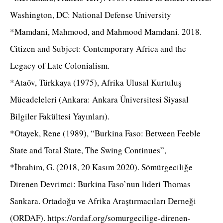
Washington, DC: National Defense University
*Mamdani, Mahmood, and Mahmood Mamdani. 2018.
Citizen and Subject: Contemporary Africa and the
Legacy of Late Colonialism.
*Ataöv, Türkkaya (1975), Afrika Ulusal Kurtuluş
Mücadeleleri (Ankara: Ankara Üniversitesi Siyasal
Bilgiler Fakültesi Yayınları).
*Otayek, Rene (1989), “Burkina Faso: Between Feeble
State and Total State, The Swing Continues”,
*İbrahim, G. (2018, 20 Kasım 2020). Sömürgeciliğe
Direnen Devrimci: Burkina Faso’nun lideri Thomas
Sankara. Ortadoğu ve Afrika Araştırmacıları Derneği
(ORDAF). https://ordaf.org/somurgecilige-direnen-