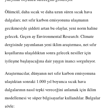
Ölümcül, daha sıcak ve daha uzun süren sıcak hava
dalgaları; net sıfır karbon emisyonuna ulaşmanın
gecikmesiyle şiddeti artan bu olaylar, yeni norm haline
gelecek. Geçen ay Environmental Research: Climate
dergisinde yayımlanan yeni iklim araştırması, net sıfır
koşullarına ulaşıldıktan sonra gelecek nesiller için
iyileşme başlayacağına dair yaygın inancı sorguluyor.
Araştırmacılar, dünyanın net sıfır karbon emisyonuna
ulaştıktan sonraki 1.000 yıl boyunca sıcak hava
dalgalarının nasıl tepki vereceğini anlamak için iklim
modellemesi ve süper bilgisayarlar kullandılar. Bulgular
şöyle: