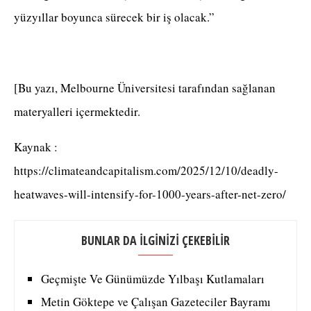
yüzyıllar boyunca sürecek bir iş olacak.”
[Bu yazı, Melbourne Üniversitesi tarafından sağlanan
materyalleri içermektedir.
Kaynak :
https://climateandcapitalism.com/2025/12/10/deadly-
heatwaves-will-intensify-for-1000-years-after-net-zero/
BUNLAR DA İLGİNİZİ ÇEKEBİLİR
Geçmişte Ve Günümüzde Yılbaşı Kutlamaları
Metin Göktepe ve Çalışan Gazeteciler Bayramı