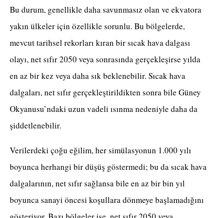
Bu durum, genellikle daha savunmasız olan ve ekvatora
yakın ülkeler için özellikle sorunlu. Bu bölgelerde,
mevcut tarihsel rekorları kıran bir sıcak hava dalgası
olayı, net sıfır 2050 veya sonrasında gerçekleşirse yılda
en az bir kez veya daha sık beklenebilir. Sıcak hava
dalgaları, net sıfır gerçekleştirildikten sonra bile Güney
Okyanusu’ndaki uzun vadeli ısınma nedeniyle daha da
şiddetlenebilir.
Verilerdeki çoğu eğilim, her simülasyonun 1.000 yılı
boyunca herhangi bir düşüş göstermedi; bu da sıcak hava
dalgalarının, net sıfır sağlansa bile en az bir bin yıl
boyunca sanayi öncesi koşullara dönmeye başlamadığını
gösteriyor. Bazı bölgeler ise, net sıfır 2050 veya