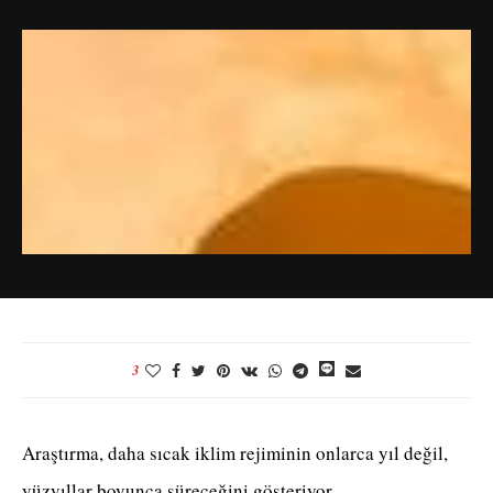
3
Araştırma, daha sıcak iklim rejiminin onlarca yıl değil,
yüzyıllar boyunca süreceğini gösteriyor