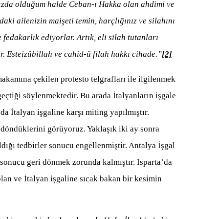
ınızda olduğum halde Ceban-ı Hakka olan ahdimi ve
aki ailenizin maişeti temin, harçlığınız ve silahını
fedakarlık ediyorlar. Artık, eli silah tutanları
r. Esteizübillah ve cahid-ü filah hakkı cihade.”
[2]
akamına çekilen protesto telgrafları ile ilgilenmek
geçtiği söylenmektedir. Bu arada İtalyanların işgale
 İtalyan işgaline karşı miting yapılmıştır.
 döndüklerini görüyoruz. Yaklaşık iki ay sonra
ldığı tedbirler sonucu engellenmiştir. Antalya İşgal
sonucu geri dönmek zorunda kalmıştır. Isparta’da
lan ve İtalyan işgaline sıcak bakan bir kesimin