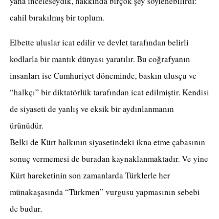
yana inceleseydik, hakkında birçok şey söylenebilirdi:
cahil bırakılmış bir toplum.
Elbette uluslar icat edilir ve devlet tarafından belirli
kodlarla bir mantık dünyası yaratılır. Bu coğrafyanın
insanları ise Cumhuriyet döneminde, baskın ulusçu ve
“halkçı” bir diktatörlük tarafından icat edilmiştir. Kendisi
de siyaseti de yanlış ve eksik bir aydınlanmanın
ürünüdür.
Belki de Kürt halkının siyasetindeki ikna etme çabasının
sonuç vermemesi de buradan kaynaklanmaktadır. Ve yine
Kürt hareketinin son zamanlarda Türklerle her
münakaşasında “Türkmen” vurgusu yapmasının sebebi
de budur.