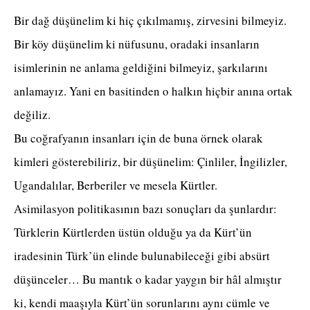
Bir dağ düşünelim ki hiç çıkılmamış, zirvesini bilmeyiz.
Bir köy düşünelim ki nüfusunu, oradaki insanların
isimlerinin ne anlama geldiğini bilmeyiz, şarkılarını
anlamayız. Yani en basitinden o halkın hiçbir anına ortak
değiliz.
Bu coğrafyanın insanları için de buna örnek olarak
kimleri gösterebiliriz, bir düşünelim: Çinliler, İngilizler,
Ugandalılar, Berberiler ve mesela Kürtler.
Asimilasyon politikasının bazı sonuçları da şunlardır:
Türklerin Kürtlerden üstün olduğu ya da Kürt’ün
iradesinin Türk’ün elinde bulunabileceği gibi absürt
düşünceler… Bu mantık o kadar yaygın bir hâl almıştır
ki, kendi maaşıyla Kürt’ün sorunlarını aynı cümle ve