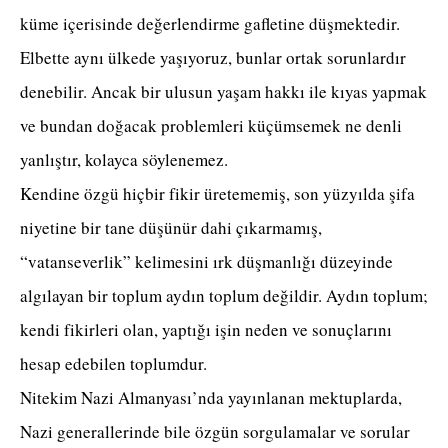
küme içerisinde değerlendirme gafletine düşmektedir.
Elbette aynı ülkede yaşıyoruz, bunlar ortak sorunlardır
denebilir. Ancak bir ulusun yaşam hakkı ile kıyas yapmak
ve bundan doğacak problemleri küçümsemek ne denli
yanlıştır, kolayca söylenemez.
Kendine özgü hiçbir fikir üretememiş, son yüzyılda şifa
niyetine bir tane düşünür dahi çıkarmamış,
“vatanseverlik” kelimesini ırk düşmanlığı düzeyinde
algılayan bir toplum aydın toplum değildir. Aydın toplum;
kendi fikirleri olan, yaptığı işin neden ve sonuçlarını
hesap edebilen toplumdur.
Nitekim Nazi Almanyası’nda yayınlanan mektuplarda,
Nazi generallerinde bile özgün sorgulamalar ve sorular