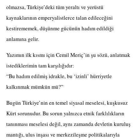
olmazsa, Türkiye’deki tüm yeraltı ve yerüstü
kaynaklarının emperyalistlerce talan edileceğini
kestirememek, düşünme gücünün hadım edildiği
anlamına gelir.
Yazımın ilk kısmı için Cemil Meriç’in şu sözü, anlatmak
istediklerimin tam karşılığıdır:
“Bu hadım edilmiş idrakle, bu ‘izinli’ hürriyetle
kalkınmak mümkün mü?”
Bugün Türkiye’nin en temel siyasal meselesi, kuşkusuz
Kürt sorunudur. Bu sorun yalnızca etnik farklılıkların
tanınması meselesi değil, aynı zamanda devletin kuruluş
mantığı, ulus inşası ve merkezileşme politikalarıyla