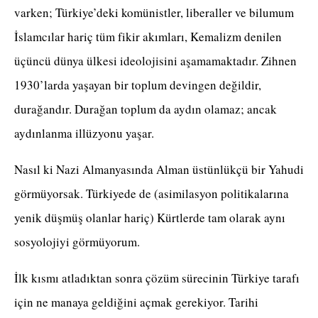
varken; Türkiye’deki komünistler, liberaller ve bilumum
İslamcılar hariç tüm fikir akımları, Kemalizm denilen
üçüncü dünya ülkesi ideolojisini aşamamaktadır. Zihnen
1930’larda yaşayan bir toplum devingen değildir,
durağandır. Durağan toplum da aydın olamaz; ancak
aydınlanma illüzyonu yaşar.
Nasıl ki Nazi Almanyasında Alman üstünlükçü bir Yahudi
görmüyorsak. Türkiyede de (asimilasyon politikalarına
yenik düşmüş olanlar hariç) Kürtlerde tam olarak aynı
sosyolojiyi görmüyorum.
İlk kısmı atladıktan sonra çözüm sürecinin Türkiye tarafı
için ne manaya geldiğini açmak gerekiyor. Tarihi