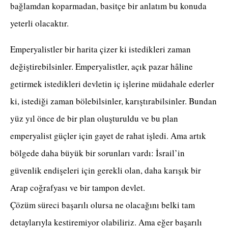
bağlamdan koparmadan, basitçe bir anlatım bu konuda
yeterli olacaktır.
Emperyalistler bir harita çizer ki istedikleri zaman
değiştirebilsinler. Emperyalistler, açık pazar hâline
getirmek istedikleri devletin iç işlerine müdahale ederler
ki, istediği zaman bölebilsinler, karıştırabilsinler. Bundan
yüz yıl önce de bir plan oluşturuldu ve bu plan
emperyalist güçler için gayet de rahat işledi. Ama artık
bölgede daha büyük bir sorunları vardı: İsrail’in
güvenlik endişeleri için gerekli olan, daha karışık bir
Arap coğrafyası ve bir tampon devlet.
Çözüm süreci başarılı olursa ne olacağını belki tam
detaylarıyla kestiremiyor olabiliriz. Ama eğer başarılı