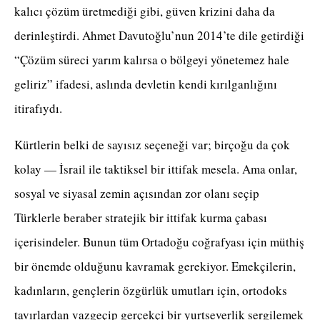
kalıcı çözüm üretmediği gibi, güven krizini daha da
derinleştirdi. Ahmet Davutoğlu’nun 2014’te dile getirdiği
“Çözüm süreci yarım kalırsa o bölgeyi yönetemez hale
geliriz” ifadesi, aslında devletin kendi kırılganlığını
itirafıydı.
Kürtlerin belki de sayısız seçeneği var; birçoğu da çok
kolay — İsrail ile taktiksel bir ittifak mesela. Ama onlar,
sosyal ve siyasal zemin açısından zor olanı seçip
Türklerle beraber stratejik bir ittifak kurma çabası
içerisindeler. Bunun tüm Ortadoğu coğrafyası için müthiş
bir önemde olduğunu kavramak gerekiyor. Emekçilerin,
kadınların, gençlerin özgürlük umutları için, ortodoks
tavırlardan vazgeçip gerçekçi bir yurtseverlik sergilemek