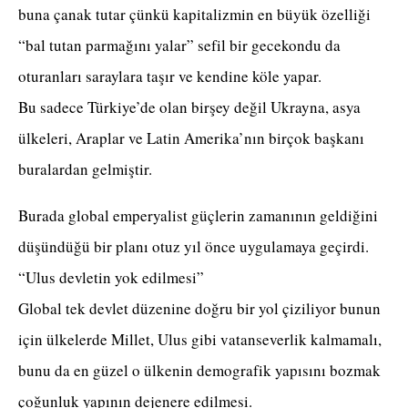
buna çanak tutar çünkü kapitalizmin en büyük özelliği
“bal tutan parmağını yalar” sefil bir gecekondu da
oturanları saraylara taşır ve kendine köle yapar.
Bu sadece Türkiye’de olan birşey değil Ukrayna, asya
ülkeleri, Araplar ve Latin Amerika’nın birçok başkanı
buralardan gelmiştir.
Burada global emperyalist güçlerin zamanının geldiğini
düşündüğü bir planı otuz yıl önce uygulamaya geçirdi.
“Ulus devletin yok edilmesi”
Global tek devlet düzenine doğru bir yol çiziliyor bunun
için ülkelerde Millet, Ulus gibi vatanseverlik kalmamalı,
bunu da en güzel o ülkenin demografik yapısını bozmak
çoğunluk yapının dejenere edilmesi.