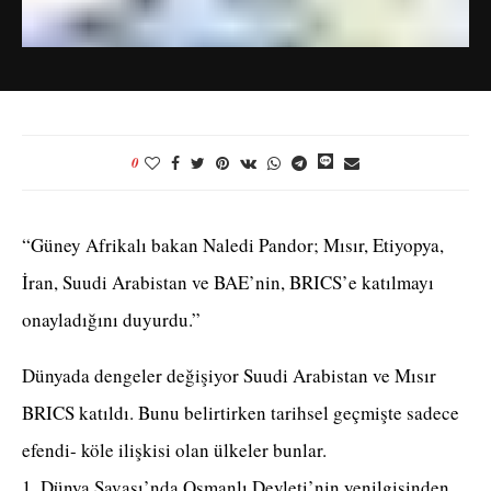
0
“Güney Afrikalı bakan Naledi Pandor; Mısır, Etiyopya,
İran, Suudi Arabistan ve BAE’nin, BRICS’e katılmayı
onayladığını duyurdu.”
Dünyada dengeler değişiyor Suudi Arabistan ve Mısır
BRICS katıldı. Bunu belirtirken tarihsel geçmişte sadece
efendi- köle ilişkisi olan ülkeler bunlar.
1. Dünya Savaşı’nda Osmanlı Devleti’nin yenilgisinden