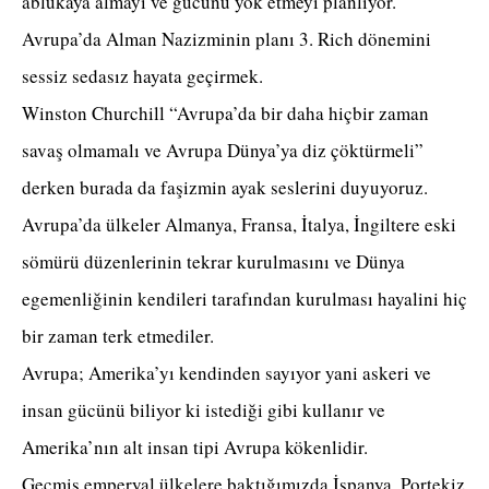
ablukaya almayı ve gücünü yok etmeyi planlıyor.
Avrupa’da Alman Nazizminin planı 3. Rich dönemini
sessiz sedasız hayata geçirmek.
Winston Churchill “Avrupa’da bir daha hiçbir zaman
savaş olmamalı ve Avrupa Dünya’ya diz çöktürmeli”
derken burada da faşizmin ayak seslerini duyuyoruz.
Avrupa’da ülkeler Almanya, Fransa, İtalya, İngiltere eski
sömürü düzenlerinin tekrar kurulmasını ve Dünya
egemenliğinin kendileri tarafından kurulması hayalini hiç
bir zaman terk etmediler.
Avrupa; Amerika’yı kendinden sayıyor yani askeri ve
insan gücünü biliyor ki istediği gibi kullanır ve
Amerika’nın alt insan tipi Avrupa kökenlidir.
Geçmiş emperyal ülkelere baktığımızda İspanya, Portekiz