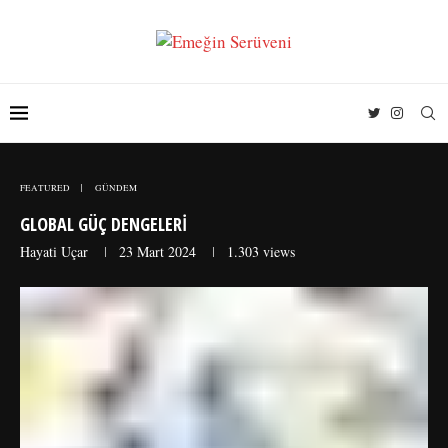
FEATURED
GÜNDEM
GLOBAL GÜÇ DENGELERI
Hayati Uçar
23 Mart 2024
1.303
views