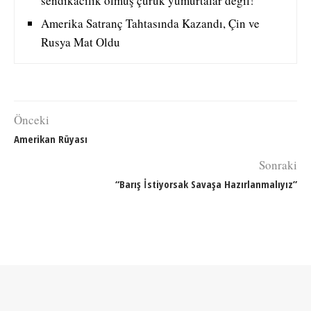
sendikacılık olmuş çürük yumurtalar değil!
Amerika Satranç Tahtasında Kazandı, Çin ve
Rusya Mat Oldu
Önceki
Amerikan Rüyası
Sonraki
“Barış İstiyorsak Savaşa Hazırlanmalıyız”