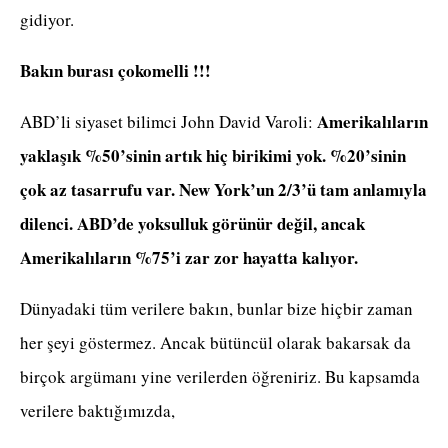
gidiyor.
Bakın burası çokomelli !!!
Amerikalıların
ABD’li siyaset bilimci John David Varoli:
yaklaşık %50’sinin artık hiç birikimi yok. %20’sinin
çok az tasarrufu var. New York’un 2/3’ü tam anlamıyla
dilenci. ABD’de yoksulluk görünür değil, ancak
Amerikalıların %75’i zar zor hayatta kalıyor.
Dünyadaki tüm verilere bakın, bunlar bize hiçbir zaman
her şeyi göstermez. Ancak bütüncül olarak bakarsak da
birçok argümanı yine verilerden öğreniriz. Bu kapsamda
verilere baktığımızda,