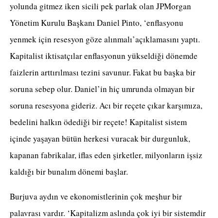
yolunda gitmez iken sicili pek parlak olan JPMorgan
Yönetim Kurulu Başkanı Daniel Pinto, ‘enflasyonu
yenmek için resesyon göze alınmalı’açıklamasını yaptı.
Kapitalist iktisatçılar enflasyonun yükseldiği dönemde
faizlerin arttırılması tezini savunur. Fakat bu başka bir
soruna sebep olur. Daniel’in hiç umrunda olmayan bir
soruna resesyona gideriz. Acı bir reçete çıkar karşımıza,
bedelini halkın ödediği bir reçete! Kapitalist sistem
içinde yaşayan bütün herkesi vuracak bir durgunluk,
kapanan fabrikalar, iflas eden şirketler, milyonların işsiz
kaldığı bir bunalım dönemi başlar.
Burjuva aydın ve ekonomistlerinin çok meşhur bir
palavrası vardır. ‘Kapitalizm aslında çok iyi bir sistemdir