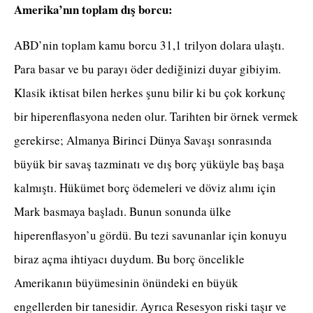
Amerika’nın toplam dış borcu:
ABD’nin toplam kamu borcu 31,1 trilyon dolara ulaştı.
Para basar ve bu parayı öder dediğinizi duyar gibiyim.
Klasik iktisat bilen herkes şunu bilir ki bu çok korkunç
bir hiperenflasyona neden olur. Tarihten bir örnek vermek
gerekirse; Almanya Birinci Dünya Savaşı sonrasında
büyük bir savaş tazminatı ve dış borç yüküyle baş başa
kalmıştı. Hükümet borç ödemeleri ve döviz alımı için
Mark basmaya başladı. Bunun sonunda ülke
hiperenflasyon’u gördü. Bu tezi savunanlar için konuyu
biraz açma ihtiyacı duydum. Bu borç öncelikle
Amerikanın büyümesinin önündeki en büyük
engellerden bir tanesidir. Ayrıca Resesyon riski taşır ve