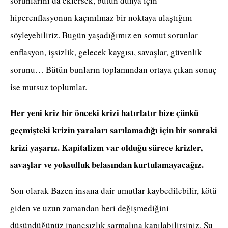
sorunlarını da eklersek, bütün dünya için
hiperenflasyonun kaçınılmaz bir noktaya ulaştığını
söyleyebiliriz. Bugün yaşadığımız en somut sorunlar
enflasyon, işsizlik, gelecek kaygısı, savaşlar, güvenlik
sorunu… Bütün bunların toplamından ortaya çıkan sonuç
ise mutsuz toplumlar.
Her yeni kriz bir önceki krizi hatırlatır bize çünkü
geçmişteki krizin yaraları sarılamadığı için bir sonraki
krizi yaşarız. Kapitalizm var olduğu sürece krizler,
savaşlar ve yoksulluk belasından kurtulamayacağız.
Son olarak Bazen insana dair umutlar kaybedilebilir, kötü
giden ve uzun zamandan beri değişmediğini
düşündüğünüz inançsızlık sarmalına kapılabilirsiniz. Şu