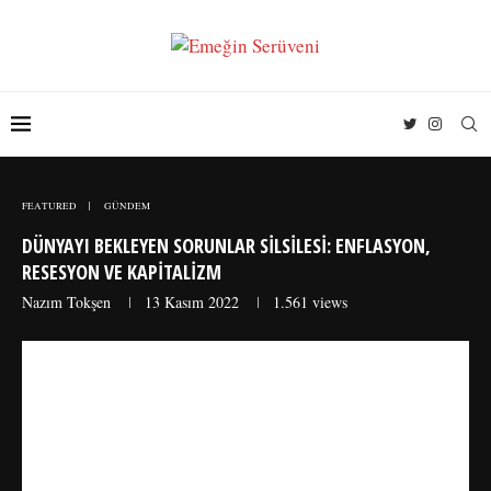
FEATURED
GÜNDEM
DÜNYAYI BEKLEYEN SORUNLAR SILSILESI: ENFLASYON,
RESESYON VE KAPITALIZM
Nazım Tokşen
13 Kasım 2022
1.561
views