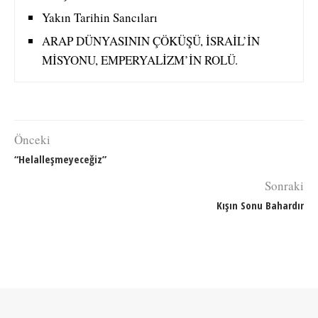
Yakın Tarihin Sancıları
ARAP DÜNYASININ ÇÖKÜŞÜ, İSRAİL’İN
MİSYONU, EMPERYALİZM’İN ROLÜ.
Önceki
“Helalleşmeyeceğiz”
Sonraki
Kışın Sonu Bahardır