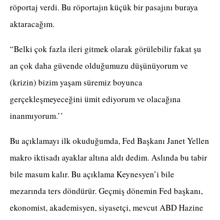
röportaj verdi. Bu röportajın küçük bir pasajını buraya
aktaracağım.
“Belki çok fazla ileri gitmek olarak görülebilir fakat şu
an çok daha güvende olduğumuzu düşünüyorum ve
(krizin) bizim yaşam süremiz boyunca
gerçekleşmeyeceğini ümit ediyorum ve olacağına
inanmıyorum.’’
Bu açıklamayı ilk okuduğumda, Fed Başkanı Janet Yellen
makro iktisadı ayaklar altına aldı dedim. Aslında bu tabir
bile masum kalır. Bu açıklama Keynesyen’i bile
mezarında ters döndürür. Geçmiş dönemin Fed başkanı,
ekonomist, akademisyen, siyasetçi, mevcut ABD Hazine