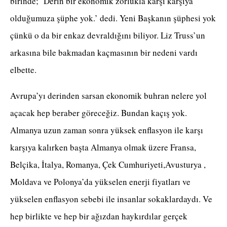
birinde; ‘Derin bir ekonomik zorlukla karşı karşıya
olduğumuza şüphe yok.’ dedi. Yeni Başkanın şüphesi yok
çünkü o da bir enkaz devraldığını biliyor. Liz Truss’un
arkasına bile bakmadan kaçmasının bir nedeni vardı
elbette.
Avrupa’yı derinden sarsan ekonomik buhran nelere yol
açacak hep beraber göreceğiz. Bundan kaçış yok.
Almanya uzun zaman sonra yüksek enflasyon ile karşı
karşıya kalırken başta Almanya olmak üzere Fransa,
Belçika, İtalya, Romanya, Çek Cumhuriyeti,Avusturya ,
Moldava ve Polonya’da yükselen enerji fiyatları ve
yükselen enflasyon sebebi ile insanlar sokaklardaydı. Ve
hep birlikte ve hep bir ağızdan haykırdılar gerçek