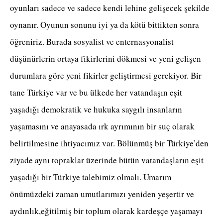
oyunları sadece ve sadece kendi lehine gelişecek şekilde
oynanır. Oyunun sonunu iyi ya da kötü bittikten sonra
öğreniriz. Burada sosyalist ve enternasyonalist
düşünürlerin ortaya fikirlerini dökmesi ve yeni gelişen
durumlara göre yeni fikirler geliştirmesi gerekiyor. Bir
tane Türkiye var ve bu ülkede her vatandaşın eşit
yaşadığı demokratik ve hukuka saygılı insanların
yaşamasını ve anayasada ırk ayrımının bir suç olarak
belirtilmesine ihtiyacımız var. Bölünmüş bir Türkiye’den
ziyade aynı topraklar üzerinde bütün vatandaşların eşit
yaşadığı bir Türkiye talebimiz olmalı. Umarım
önümüzdeki zaman umutlarımızı yeniden yeşertir ve
aydınlık,eğitilmiş bir toplum olarak kardeşçe yaşamayı