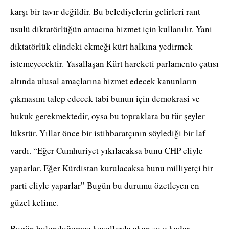
karşı bir tavır değildir. Bu belediyelerin gelirleri rant
usulü diktatörlüğün amacına hizmet için kullanılır. Yani
diktatörlük elindeki ekmeği kürt halkına yedirmek
istemeyecektir. Yasallaşan Kürt hareketi parlamento çatısı
altında ulusal amaçlarına hizmet edecek kanunların
çıkmasını talep edecek tabi bunun için demokrasi ve
hukuk gerekmektedir, oysa bu topraklara bu tür şeyler
lükstür. Yıllar önce bir istihbaratçının söylediği bir laf
vardı. “Eğer Cumhuriyet yıkılacaksa bunu CHP eliyle
yaparlar. Eğer Kürdistan kurulacaksa bunu milliyetçi bir
parti eliyle yaparlar” Bugün bu durumu özetleyen en
güzel kelime.
Bugün bulunduğumuz koşullarda akan su o kadar