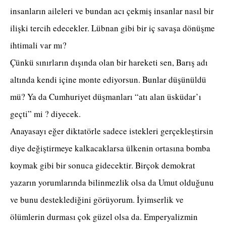
insanların aileleri ve bundan acı çekmiş insanlar nasıl bir
ilişki tercih edecekler. Lübnan gibi bir iç savaşa dönüşme
ihtimali var mı?
Çünkü sınırların dışında olan bir hareketi sen, Barış adı
altında kendi içine monte ediyorsun. Bunlar düşünüldü
mü? Ya da Cumhuriyet düşmanları “atı alan üsküdar’ı
geçti” mi ? diyecek.
Anayasayı eğer diktatörle sadece istekleri gerçekleştirsin
diye değiştirmeye kalkacaklarsa ülkenin ortasına bomba
koymak gibi bir sonuca gidecektir. Birçok demokrat
yazarın yorumlarında bilinmezlik olsa da Umut olduğunu
ve bunu desteklediğini görüyorum. İyimserlik ve
ölümlerin durması çok güzel olsa da. Emperyalizmin