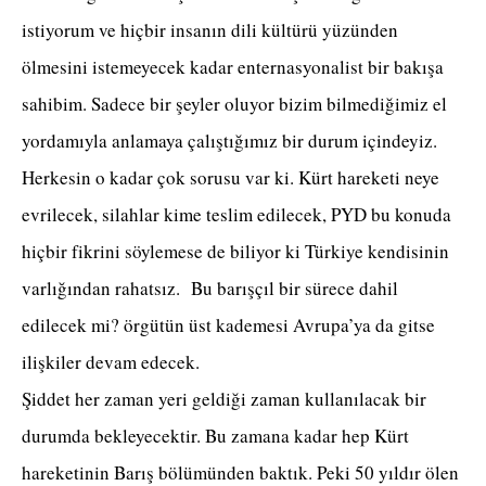
istiyorum ve hiçbir insanın dili kültürü yüzünden
ölmesini istemeyecek kadar enternasyonalist bir bakışa
sahibim. Sadece bir şeyler oluyor bizim bilmediğimiz el
yordamıyla anlamaya çalıştığımız bir durum içindeyiz.
Herkesin o kadar çok sorusu var ki. Kürt hareketi neye
evrilecek, silahlar kime teslim edilecek, PYD bu konuda
hiçbir fikrini söylemese de biliyor ki Türkiye kendisinin
varlığından rahatsız. Bu barışçıl bir sürece dahil
edilecek mi? örgütün üst kademesi Avrupa’ya da gitse
ilişkiler devam edecek.
Şiddet her zaman yeri geldiği zaman kullanılacak bir
durumda bekleyecektir. Bu zamana kadar hep Kürt
hareketinin Barış bölümünden baktık. Peki 50 yıldır ölen