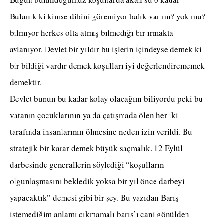
Bulanık ki kimse dibini göremiyor balık var mı? yok mu?
bilmiyor herkes olta atmış bilmediği bir ırmakta
avlanıyor. Devlet bir yıldır bu işlerin içindeyse demek ki
bir bildiği vardır demek koşulları iyi değerlendirememek
demektir.
Devlet bunun bu kadar kolay olacağını biliyordu peki bu
vatanın çocuklarının ya da çatışmada ölen her iki
tarafında insanlarının ölmesine neden izin verildi. Bu
stratejik bir karar demek büyük saçmalık. 12 Eylül
darbesinde generallerin söylediği “koşulların
olgunlaşmasını bekledik yoksa bir yıl önce darbeyi
yapacaktık” demesi gibi bir şey. Bu yazıdan Barış
istemediğim anlamı çıkmamalı barış’ı cani gönülden