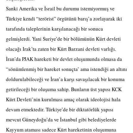
Sanki Amerika ve İsrail bu durumu istemiyormuş ve
Türkiye kendi “terörist” örgütünü barış’a zorlayarak iki
tarafında taleplerinin karşılanacağı bir sonuca
gelmişlerdi. Yani Suriye’de bir bölümünün Kürt devleti
olacağı Irak’ta zaten bir Kürt Barzani devleti varlığı.
İran’da PJAK hareketi bir devlet oluşumunda olmasa da
“sönümlenmiş bir hareket sonuçta’ ama istendiği an altını
doldurulabileceği ve İran’a karşı savaşılacak bir konuma
getirileceği bir oluşuma sahip. Bunların üst yapısı KCK
Kürt Devleti’nin kurulması amaç olarak ideolojisi hala
devam etmektedir. Türkiye’de bir diktatörlük yapısı
mevcut Güneydoğu’da ve İstanbul gibi belediyelerde
Kayyum ataması sadece Kürt hareketinin oluşumuna