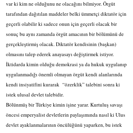
var ki kim ne olduğunu ne olacağını bilmiyor. Örgüt
tarafından dağıtılan maddeler belki ümmetçi diktatör için
geçerli olabilir ki sadece onun için geçerli olacak bir
sonuç bu aynı zamanda örgüt amacının bir bölümünü de
gerçekleştirmiş olacak. Diktatör kendisinin (başkan)
olmasını talep ederek anayasayı değiştirmek istiyor.
İktidarda kimin olduğu demokrasi ya da hukuk uygulanıp
uygulanmadığı önemli olmayan örgüt kendi alanlarında
kendi insiyatifini kurarak “özerklik” talebini sonra ki
istek ulusal devlet talebidir.
Bölünmüş bir Türkiye kimin işine yarar. Kurtuluş savaşı
öncesi emperyalist devletlerin paylaşımında nasıl ki Ulus
devlet ayaklanmalarının öncülüğünü yaparken, bu istek