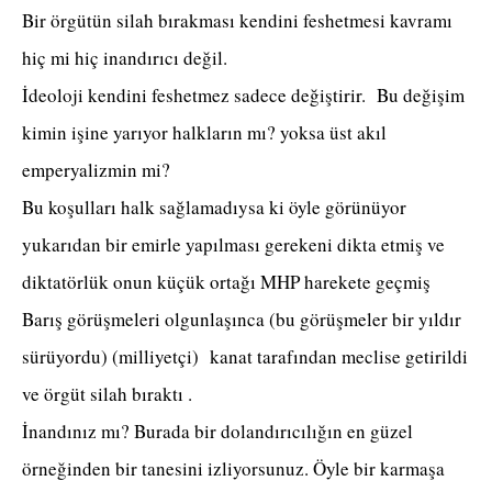
Bir örgütün silah bırakması kendini feshetmesi kavramı
hiç mi hiç inandırıcı değil.
İdeoloji kendini feshetmez sadece değiştirir. Bu değişim
kimin işine yarıyor halkların mı? yoksa üst akıl
emperyalizmin mi?
Bu koşulları halk sağlamadıysa ki öyle görünüyor
yukarıdan bir emirle yapılması gerekeni dikta etmiş ve
diktatörlük onun küçük ortağı MHP harekete geçmiş
Barış görüşmeleri olgunlaşınca (bu görüşmeler bir yıldır
sürüyordu) (milliyetçi) kanat tarafından meclise getirildi
ve örgüt silah bıraktı .
İnandınız mı? Burada bir dolandırıcılığın en güzel
örneğinden bir tanesini izliyorsunuz. Öyle bir karmaşa