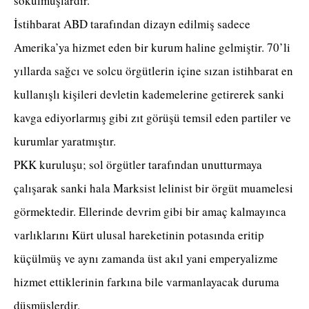
sokulmuşlardır.
İstihbarat ABD tarafından dizayn edilmiş sadece
Amerika’ya hizmet eden bir kurum haline gelmiştir. 70’li
yıllarda sağcı ve solcu örgütlerin içine sızan istihbarat en
kullanışlı kişileri devletin kademelerine getirerek sanki
kavga ediyorlarmış gibi zıt görüşü temsil eden partiler ve
kurumlar yaratmıştır.
PKK kuruluşu; sol örgütler tarafından unutturmaya
çalışarak sanki hala Marksist lelinist bir örgüt muamelesi
görmektedir. Ellerinde devrim gibi bir amaç kalmayınca
varlıklarını Kürt ulusal hareketinin potasında eritip
küçülmüş ve aynı zamanda üst akıl yani emperyalizme
hizmet ettiklerinin farkına bile varmanlayacak duruma
düşmüşlerdir.