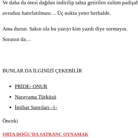
Ve daha da ötesi dağdan indirilip tahta getirilen zulüm padi
avradını hatırlatılması… Üç nokta yeter herhalde.
Ama durun. Sakın ola bu yazıyı kim yazdı diye sormayın.
Soranın da…
BUNLAR DA İLGİNİZİ ÇEKEBİLİR
PRİDE- ONUR
Narayama Türküsü
İntihar Sanrıları -1-
Önceki
ORTA DOĞU’DA SATRANÇ OYNAMAK