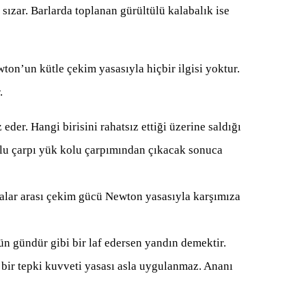
 sızar. Barlarda toplanan gürültülü kalabalık ise
ton’un kütle çekim yasasıyla hiçbir ilgisi yoktur.
.
ız eder. Hangi birisini rahatsız ettiği üzerine saldığı
olu çarpı yük kolu çarpımından çıkacak sonuca
alar arası çekim gücü Newton yasasıyla karşımıza
 gündür gibi bir laf edersen yandın demektir.
ı bir tepki kuvveti yasası asla uygulanmaz. Ananı