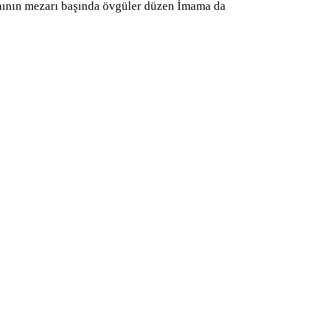
şahının mezarı başında övgüler düzen İmama da