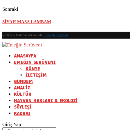
Sonraki
SİYAH MASA LAMBAM
@2022 - Tüm hakları saklıdır.
Emeğin Serüveni
ANASAYFA
EMEĞİN SERÜVENİ
KÜNYE
İLETİŞİM
GÜNDEM
ANALİZ
KÜLTÜR
HAYVAN HAKLARI & EKOLOJİ
SÖYLEŞİ
KADRAJ
Giriş Yap