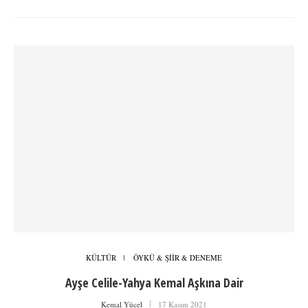
KÜLTÜR
ÖYKÜ & ŞİİR & DENEME
Ayşe Celile-Yahya Kemal Aşkına Dair
Kemal Yücel
17 Kasım 2021