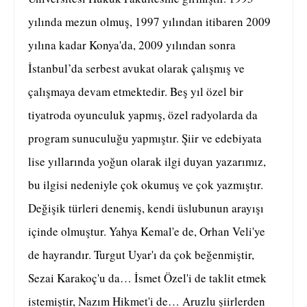
yılında mezun olmuş, 1997 yılından itibaren 2009
yılına kadar Konya'da, 2009 yılından sonra
İstanbul’da serbest avukat olarak çalışmış ve
çalışmaya devam etmektedir. Beş yıl özel bir
tiyatroda oyunculuk yapmış, özel radyolarda da
program sunuculuğu yapmıştır. Şiir ve edebiyata
lise yıllarında yoğun olarak ilgi duyan yazarımız,
bu ilgisi nedeniyle çok okumuş ve çok yazmıştır.
Değişik türleri denemiş, kendi üslubunun arayışı
içinde olmuştur. Yahya Kemal'e de, Orhan Veli'ye
de hayrandır. Turgut Uyar'ı da çok beğenmiştir,
Sezai Karakoç'u da… İsmet Özel'i de taklit etmek
istemiştir, Nazım Hikmet'i de… Aruzlu şiirlerden