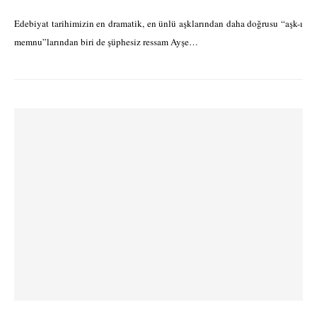
Edebiyat tarihimizin en dramatik, en ünlü aşklarından daha doğrusu “aşk-ı
memnu”larından biri de şüphesiz ressam Ayşe…