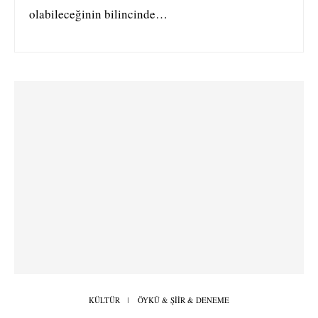
olabileceğinin bilincinde…
KÜLTÜR
ÖYKÜ & ŞİİR & DENEME