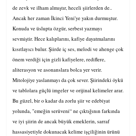
de zevk ve ilham almıştır, heceli şiirlerden de..
Ancak her zaman İkinci Yeni'ye yakın durmuştur.
Konuda ve üslupta özgür, serbest yazmayı
sevmiştir. Hece kalıplarını, kafiye dayatmalarını
kısıtlayıcı bulur. Şiirde iç ses, melodi ve ahenge çok
önem verdiği için gizli kafiyelere, rediflere,
aliterasyon ve asonanslara bolca yer verir.
Mitolojiye yaslanmayı da çok sever. Şiirindeki öykü
ve tablolara güçlü imgeler ve orijinal kelimeler arar.
Bu güzel, bir o kadar da zorlu şiir ve edebiyat
yolunda, "emeğin serüveni“ ne çıktığının farkında
ve iyi şiirin de ancak büyük emeklerin, sarraf
hassasiyetiyle dokunacak kelime işçiliğinin ürünü