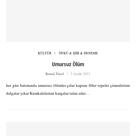
KÜLTÜR
ÖYKÜ & ŞİİR & DENEME
Umursuz Ölüm
Kemal Yücel
5 Aralık 2021
her gün batımında umursuz ölümler çalar kapımı filler tepeler çimenlerimi
dalgalar yıkar Kumkalelerimi kargalar talan eder…