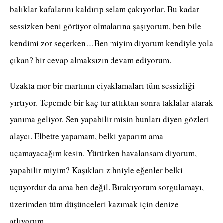
balıklar kafalarını kaldırıp selam çakıyorlar. Bu kadar
sessizken beni görüyor olmalarına şaşıyorum, ben bile
kendimi zor seçerken…Ben miyim diyorum kendiyle yola
çıkan? bir cevap almaksızın devam ediyorum.
Uzakta mor bir martının ciyaklamaları tüm sessizliği
yırtıyor. Tepemde bir kaç tur attıktan sonra taklalar atarak
yanıma geliyor. Sen yapabilir misin bunları diyen gözleri
alaycı. Elbette yapamam, belki yaparım ama
uçamayacağım kesin. Yürürken havalansam diyorum,
yapabilir miyim? Kaşıkları zihniyle eğenler belki
uçuyordur da ama ben değil. Bırakıyorum sorgulamayı,
üzerimden tüm düşünceleri kazımak için denize
atlıyorum.