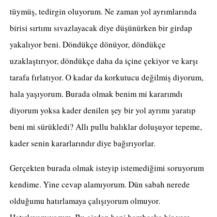
tüymüş, tedirgin oluyorum. Ne zaman yol ayrımlarında
birisi sırtımı sıvazlayacak diye düşünürken bir girdap
yakalıyor beni. Döndükçe dönüyor, döndükçe
uzaklaştırıyor, döndükçe daha da içine çekiyor ve karşı
tarafa fırlatıyor. O kadar da korkutucu değilmiş diyorum,
hala yaşıyorum. Burada olmak benim mi kararımdı
diyorum yoksa kader denilen şey bir yol ayrımı yaratıp
beni mi sürükledi? Allı pullu balıklar doluşuyor tepeme,
kader senin kararlarındır diye bağırıyorlar.
Gerçekten burada olmak isteyip istemediğimi soruyorum
kendime. Yine cevap alamıyorum. Dün sabah nerede
olduğumu hatırlamaya çalışıyorum olmuyor.