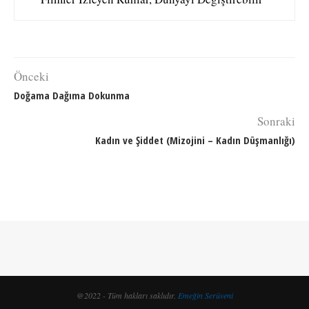
Önceki
Doğama Dağıma Dokunma
Sonraki
Kadın ve Şiddet (Mizojini – Kadın Düşmanlığı)
@2022 - Tüm hakları saklıdır.
Emeğin Serüveni