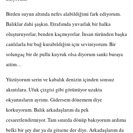
Birden suyun altında nefes alabildiğimi fark ediyorum.
Balıklar dahi şaşkın. Etrafımda yuvarlak bir halka
oluşturuyorlar, benden kaçmıyorlar. İnsan türünden başka
canlılarla bir bağ kurabildiğim için seviniyorum. Bir
solungaç bir de pullu kuyruk olsa diyorum sanki buraya
aitim…
Yüzüyorum serin ve kabalık denizin içinden sonsuz
akıntılara. Ufuk çizgisi gibi görünüyor uzakta
okyanusların ayrımı. Gidersem dönemem diye
korkuyorum. Balık arkadaşlarım da pek
cesaretlendirmiyor. Tam sınırda dönüp bakıyorum ardıma
belki bir şey dur ya da gitsene der diye. Arkadaşlarım da