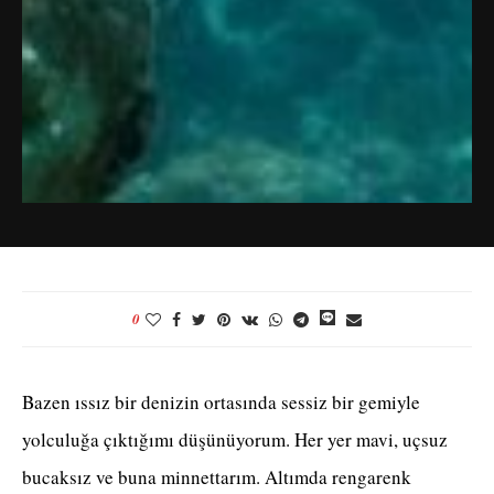
0
Bazen ıssız bir denizin ortasında sessiz bir gemiyle
yolculuğa çıktığımı düşünüyorum. Her yer mavi, uçsuz
bucaksız ve buna minnettarım. Altımda rengarenk