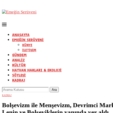
ANASAYFA
EMEĞİN SERÜVENİ
KÜNYE
İLETİŞİM
GÜNDEM
ANALİZ
KÜLTÜR
HAYVAN HAKLARI & EKOLOJİ
SÖYLEŞİ
KADRAJ
KADRAJ
Bolşevizm ile Menşevizm, Devrimci Mar
Lenin ve Bolşeviklerin yanında yer aldı.