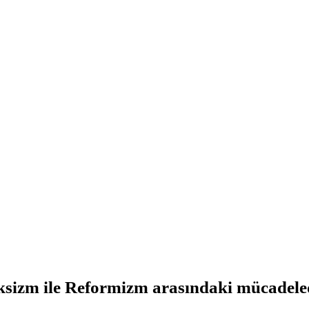
ksizm ile Reformizm arasındaki mücadel