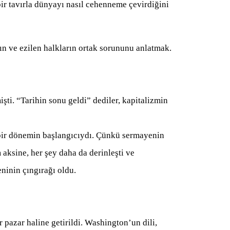
ir tavırla dünyayı nasıl cehenneme çevirdiğini
ın ve ezilen halkların ortak sorununu anlatmak.
şti. “Tarihin sonu geldi” dediler, kapitalizmin
 bir dönemin başlangıcıydı. Çünkü sermayenin
m aksine, her şey daha da derinleşti ve
eninin çıngırağı oldu.
 pazar haline getirildi. Washington’un dili,