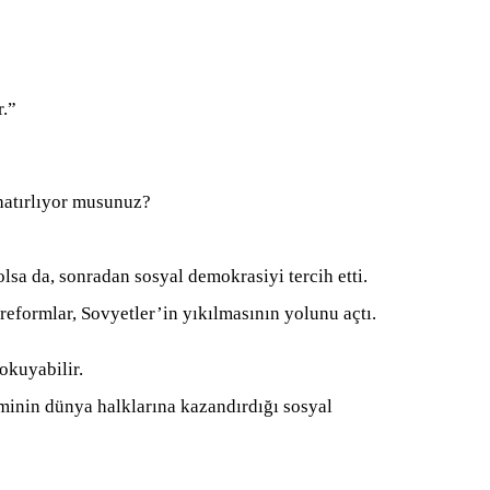
r.”
 hatırlıyor musunuz?
olsa da, sonradan sosyal demokrasiyi tercih etti.
reformlar, Sovyetler’in yıkılmasının yolunu açtı.
okuyabilir.
minin dünya halklarına kazandırdığı sosyal