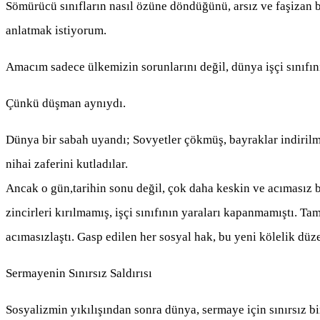
Sömürücü sınıfların nasıl özüne döndüğünü, arsız ve faşizan b
anlatmak istiyorum.
Amacım sadece ülkemizin sorunlarını değil, dünya işçi sınıfın
Çünkü düşman aynıydı.
Dünya bir sabah uyandı; Sovyetler çökmüş, bayraklar indirilmi
nihai zaferini kutladılar.
Ancak o gün,tarihin sonu değil, çok daha keskin ve acımasız
zincirleri kırılmamış, işçi sınıfının yaraları kapanmamıştı. Ta
acımasızlaştı. Gasp edilen her sosyal hak, bu yeni kölelik düz
Sermayenin Sınırsız Saldırısı
Sosyalizmin yıkılışından sonra dünya, sermaye için sınırsız bir