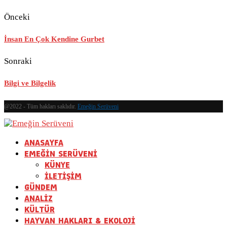
Önceki
İnsan En Çok Kendine Gurbet
Sonraki
Bilgi ve Bilgelik
@2022 - Tüm hakları saklıdır.
Emeğin Serüveni
ANASAYFA
EMEĞİN SERÜVENİ
KÜNYE
İLETİŞİM
GÜNDEM
ANALİZ
KÜLTÜR
HAYVAN HAKLARI & EKOLOJİ