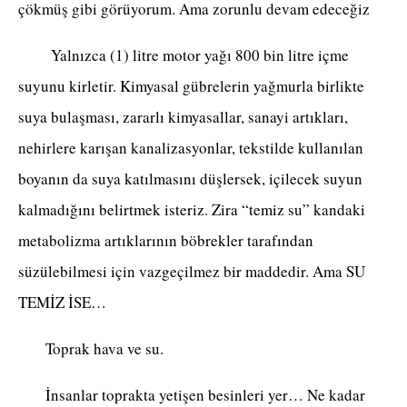
çökmüş gibi görüyorum. Ama zorunlu devam edeceğiz
Yalnızca (1) litre motor yağı 800 bin litre içme
suyunu kirletir. Kimyasal gübrelerin yağmurla birlikte
suya bulaşması, zararlı kimyasallar, sanayi artıkları,
nehirlere karışan kanalizasyonlar, tekstilde kullanılan
boyanın da suya katılmasını düşlersek, içilecek suyun
kalmadığını belirtmek isteriz. Zira “temiz su” kandaki
metabolizma artıklarının böbrekler tarafından
süzülebilmesi için vazgeçilmez bir maddedir. Ama SU
TEMİZ İSE…
Toprak hava ve su.
İnsanlar toprakta yetişen besinleri yer… Ne kadar