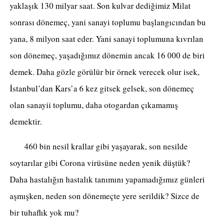
yaklaşık 130 milyar saat. Son kulvar dediğimiz Milat
sonrası dönemeç, yani sanayi toplumu başlangıcından bu
yana, 8 milyon saat eder. Yani sanayi toplumuna kıvrılan
son dönemeç, yaşadığımız dönemin ancak 16 000 de biri
demek. Daha gözle görülür bir örnek verecek olur isek,
İstanbul’dan Kars’a 6 kez gitsek gelsek, son dönemeç
olan sanayii toplumu, daha otogardan çıkamamış
demektir.
460 bin nesil krallar gibi yaşayarak, son nesilde
soytarılar gibi Corona virüsüne neden yenik düştük?
Daha hastalığın hastalık tanımını yapamadığımız günleri
aşmışken, neden son dönemeçte yere serildik? Sizce de
bir tuhaflık yok mu?