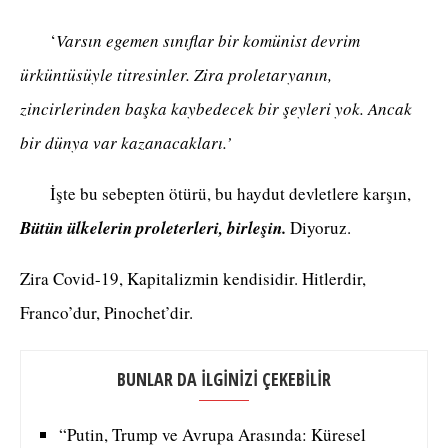
‘
Varsın egemen sınıflar bir komünist devrim
ürküntüsüyle titresinler. Zira proletaryanın,
zincirlerinden başka kaybedecek bir şeyleri yok. Ancak
bir dünya var kazanacakları.’
İşte bu sebepten ötürü, bu haydut devletlere karşın,
Bütün ülkelerin proleterleri, birleşin.
Diyoruz.
Zira Covid-19, Kapitalizmin kendisidir. Hitlerdir,
Franco’dur, Pinochet’dir.
BUNLAR DA İLGİNİZİ ÇEKEBİLİR
“Putin, Trump ve Avrupa Arasında: Küresel