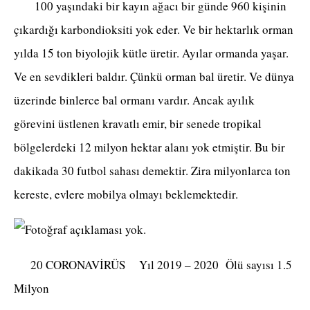
100 yaşındaki bir kayın ağacı bir günde 960 kişinin
çıkardığı karbondioksiti yok eder. Ve bir hektarlık orman
yılda 15 ton biyolojik kütle üretir. Ayılar ormanda yaşar.
Ve en sevdikleri baldır. Çünkü orman bal üretir. Ve dünya
üzerinde binlerce bal ormanı vardır. Ancak ayılık
görevini üstlenen kravatlı emir, bir senede tropikal
bölgelerdeki 12 milyon hektar alanı yok etmiştir. Bu bir
dakikada 30 futbol sahası demektir. Zira milyonlarca ton
kereste, evlere mobilya olmayı beklemektedir.
20 CORONAVİRÜS Yıl 2019 – 2020 Ölü sayısı 1.5
Milyon