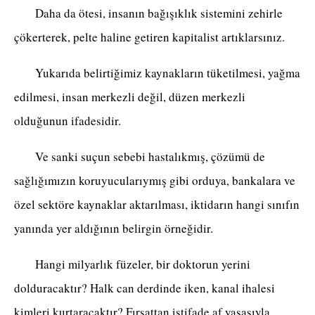
Daha da ötesi, insanın bağışıklık sistemini zehirle
çökerterek, pelte haline getiren kapitalist artıklarsınız.
Yukarıda belirtiğimiz kaynakların tüketilmesi, yağma
edilmesi, insan merkezli değil, düzen merkezli
olduğunun ifadesidir.
Ve sanki suçun sebebi hastalıkmış, çözümü de
sağlığımızın koruyucularıymış gibi orduya, bankalara ve
özel sektöre kaynaklar aktarılması, iktidarın hangi sınıfın
yanında yer aldığının belirgin örneğidir.
Hangi milyarlık füzeler, bir doktorun yerini
dolduracaktır? Halk can derdinde iken, kanal ihalesi
kimleri kurtaracaktır? Fırsattan istifade af yasasıyla