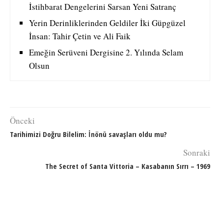
İstihbarat Dengelerini Sarsan Yeni Satranç
Yerin Derinliklerinden Geldiler İki Güpgüzel
İnsan: Tahir Çetin ve Ali Faik
Emeğin Serüveni Dergisine 2. Yılında Selam
Olsun
Önceki
Tarihimizi Doğru Bilelim: İnönü savaşları oldu mu?
Sonraki
The Secret of Santa Vittoria – Kasabanın Sırrı – 1969