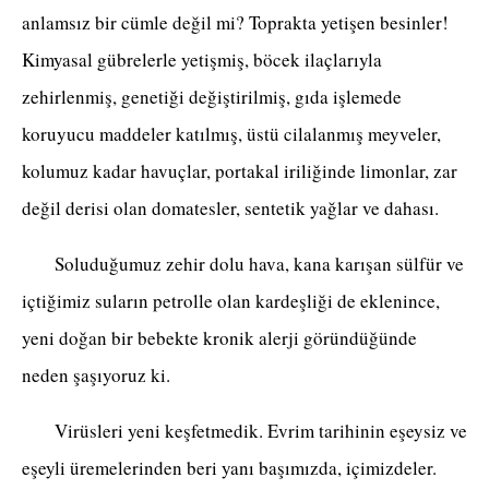
anlamsız bir cümle değil mi? Toprakta yetişen besinler!
Kimyasal gübrelerle yetişmiş, böcek ilaçlarıyla
zehirlenmiş, genetiği değiştirilmiş, gıda işlemede
koruyucu maddeler katılmış, üstü cilalanmış meyveler,
kolumuz kadar havuçlar, portakal iriliğinde limonlar, zar
değil derisi olan domatesler, sentetik yağlar ve dahası.
Soluduğumuz zehir dolu hava, kana karışan sülfür ve
içtiğimiz suların petrolle olan kardeşliği de eklenince,
yeni doğan bir bebekte kronik alerji göründüğünde
neden şaşıyoruz ki.
Virüsleri yeni keşfetmedik. Evrim tarihinin eşeysiz ve
eşeyli üremelerinden beri yanı başımızda, içimizdeler.