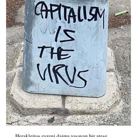
Herakleitos evreni daima yaşayan bir ateşe