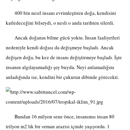
400 bin nesil insanı evrimleştiren doğa, kendisini
katledeceğini bilseydi, o nesli o anda tarihten silerdi.
Ancak doğanın bilme gücü yoktu. İnsan faaliyetleri
nedeniyle kendi doğası da değişmeye başladı. Ancak
değişen doğa, bu kez de insanı değiştirmeye başladı. İşte
insanın algılayamadığı şey buydu. Neyi anlamadığını
anladığında ise, kendini bir çukurun dibinde görecekti.
Bundan 16 milyon sene önce, insanımsı insan 80
trilyon m2 lik bir orman arazisi içinde yaşıyordu. 1