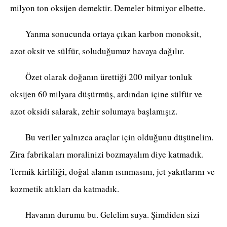
milyon ton oksijen demektir. Demeler bitmiyor elbette.
Yanma sonucunda ortaya çıkan karbon monoksit,
azot oksit ve sülfür, soluduğumuz havaya dağılır.
Özet olarak doğanın ürettiği 200 milyar tonluk
oksijen 60 milyara düşürmüş, ardından içine sülfür ve
azot oksidi salarak, zehir solumaya başlamışız.
Bu veriler yalnızca araçlar için olduğunu düşünelim.
Zira fabrikaları moralinizi bozmayalım diye katmadık.
Termik kirliliği, doğal alanın ısınmasını, jet yakıtlarını ve
kozmetik atıkları da katmadık.
Havanın durumu bu. Gelelim suya. Şimdiden sizi