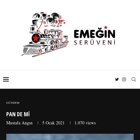
GÜNDEM
PAN DE MI
Mustafa Angın
5 Ocak 2021
1.070
views