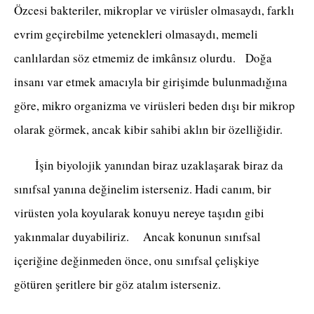
Özcesi bakteriler, mikroplar ve virüsler olmasaydı, farklı
evrim geçirebilme yetenekleri olmasaydı, memeli
canlılardan söz etmemiz de imkânsız olurdu. Doğa
insanı var etmek amacıyla bir girişimde bulunmadığına
göre, mikro organizma ve virüsleri beden dışı bir mikrop
olarak görmek, ancak kibir sahibi aklın bir özelliğidir.
İşin biyolojik yanından biraz uzaklaşarak biraz da
sınıfsal yanına değinelim isterseniz. Hadi canım, bir
virüsten yola koyularak konuyu nereye taşıdın gibi
yakınmalar duyabiliriz. Ancak konunun sınıfsal
içeriğine değinmeden önce, onu sınıfsal çelişkiye
götüren şeritlere bir göz atalım isterseniz.