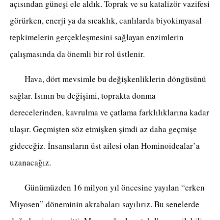
açısından güneşi ele aldık. Toprak ve su katalizör vazifesi
görürken, enerji ya da sıcaklık, canlılarda biyokimyasal
tepkimelerin gerçekleşmesini sağlayan enzimlerin
çalışmasında da önemli bir rol üstlenir.
Hava, dört mevsimle bu değişkenliklerin döngüsünü
sağlar. Isının bu değişimi, toprakta donma
derecelerinden, kavrulma ve çatlama farklılıklarına kadar
ulaşır. Geçmişten söz etmişken şimdi az daha geçmişe
gideceğiz. İnsansıların üst ailesi olan Hominoidealar’a
uzanacağız.
Günümüzden 16 milyon yıl öncesine yayılan “erken
Miyosen” döneminin akrabaları sayılırız. Bu senelerde