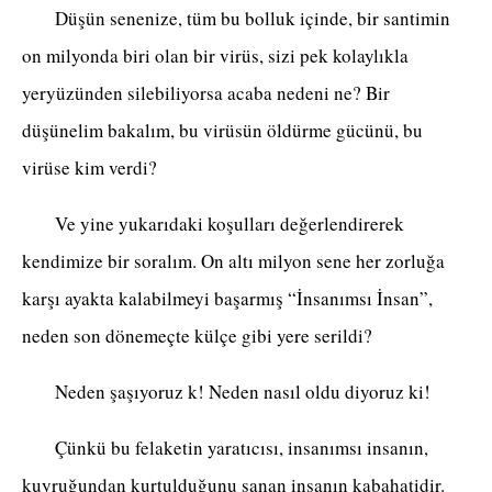
Düşün senenize, tüm bu bolluk içinde, bir santimin
on milyonda biri olan bir virüs, sizi pek kolaylıkla
yeryüzünden silebiliyorsa acaba nedeni ne? Bir
düşünelim bakalım, bu virüsün öldürme gücünü, bu
virüse kim verdi?
Ve yine yukarıdaki koşulları değerlendirerek
kendimize bir soralım. On altı milyon sene her zorluğa
karşı ayakta kalabilmeyi başarmış “İnsanımsı İnsan”,
neden son dönemeçte külçe gibi yere serildi?
Neden şaşıyoruz k! Neden nasıl oldu diyoruz ki!
Çünkü bu felaketin yaratıcısı, insanımsı insanın,
kuyruğundan kurtulduğunu sanan insanın kabahatidir.