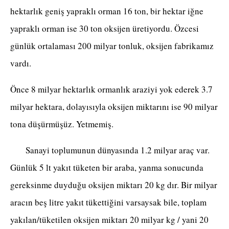
hektarlık geniş yapraklı orman 16 ton, bir hektar iğne
yapraklı orman ise 30 ton oksijen üretiyordu. Özcesi
günlük ortalaması 200 milyar tonluk, oksijen fabrikamız
vardı.
Önce 8 milyar hektarlık ormanlık araziyi yok ederek 3.7
milyar hektara, dolayısıyla oksijen miktarını ise 90 milyar
tona düşürmüşüz. Yetmemiş.
Sanayi toplumunun dünyasında 1.2 milyar araç var.
Günlük 5 lt yakıt tüketen bir araba, yanma sonucunda
gereksinme duyduğu oksijen miktarı 20 kg dır. Bir milyar
aracın beş litre yakıt tükettiğini varsaysak bile, toplam
yakılan/tüketilen oksijen miktarı 20 milyar kg / yani 20