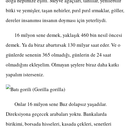
doğa hepimize eşitti. Meyve ağaçları, tahıllar, yenilebilir
bitki ve yemişler, taşan nehirler, pırıl pırıl ırmaklar, göller,
dereler insanımsı insanın doyması için yeterliydi.
16 milyon sene demek, yaklaşık 460 bin nesil öncesi
demek. Ya da biraz abartırsak 130 milyar saat eder. Ve o
günlerde senenin 365 olmadığı, günlerin de 24 saat
olmadığını ekleyelim. Olmayan şeylere biraz daha katkı
yapalım isterseniz.
Onlar 16 milyon sene Buz dolapsız yaşadılar.
Direksiyona geçecek arabaları yoktu. Bankalarda
birikimi, borsada hisseleri, kasada çekleri, senetleri