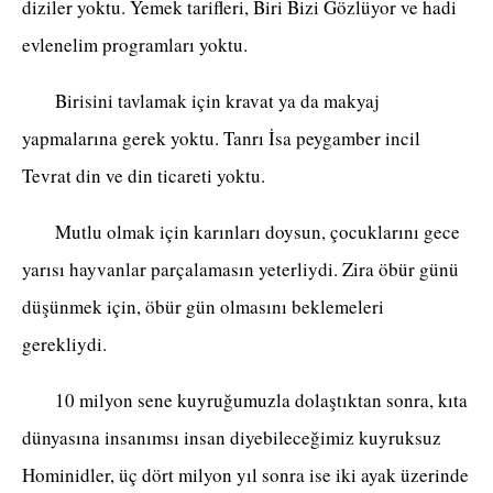
diziler yoktu. Yemek tarifleri, Biri Bizi Gözlüyor ve hadi
evlenelim programları yoktu.
Birisini tavlamak için kravat ya da makyaj
yapmalarına gerek yoktu. Tanrı İsa peygamber incil
Tevrat din ve din ticareti yoktu.
Mutlu olmak için karınları doysun, çocuklarını gece
yarısı hayvanlar parçalamasın yeterliydi. Zira öbür günü
düşünmek için, öbür gün olmasını beklemeleri
gerekliydi.
10 milyon sene kuyruğumuzla dolaştıktan sonra, kıta
dünyasına insanımsı insan diyebileceğimiz kuyruksuz
Hominidler, üç dört milyon yıl sonra ise iki ayak üzerinde