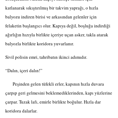
katlanarak sıkıştırılmış bir takvim yaprağı, o hızla
balyozu indiren birisi ve arkasından gelenler için
felaketin başlangıcı olur. Kapıya değil, boşluğa indirdiği
ağırlığın hızıyla birlikte içeriye uçan asker, takla atarak
balyozla birlikte koridora yuvarlanır.
Sivil polisin emri, tahribatın ikinci adımıdır.
“Dalın, içeri dalın!”
Peşinden gelen tüfekli erler, kapının hızla duvara
çarpıp geri gelmesini beklemediklerinden, kapı yüzlerine
çarpar. Tuzak lafı, emirle birlikte boğulur. Hızla dar
koridora dalarlar.