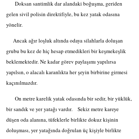
Doksan santimlik dar alandaki boğuşma, geriden
gelen sivil polisin direktifiyle, bu kez yatak odasına
yönelir.
Ancak ağır loşluk altında odaya silahlarla doluşan
grubu bu kez de hiç hesap etmedikleri bir keşmekeşlik
beklemektedir. Ne kadar görev paylaşımı yapılırsa
yapılsın, o alacalı karanlıkta her şeyin birbirine girmesi
kaçınılmazdır.
On metre karelik yatak odasında bir sedir, bir yüklük,
bir sandık ve yer yatağı vardır. Sekiz metre kareye
düşen oda alanına, tüfeklerle birlikte dokuz kişinin
doluşması, yer yatağında doğrulan üç kişiyle birlikte