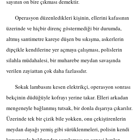
sayının on bire çıkması demektir.
Operasyon düzenledikleri kişinin, ellerini kafasının
üzerinde ve hiçbir direnç göstermediği bir durumda,
altmış santimetre kareye düşen bu sıkışma, askerlerin
dipçikle kendilerine yer açmaya çalışması, polislerin
silahla müdahalesi, bir muharebe meydan savaşında
verilen zayiattan çok daha fazlasıdır.
Sokak lambasını kesen elektrikçi, operasyon sonrası
bekçinin düdüğüyle kofrayı yerine takar. Elleri arkadan
mengeneyle bağlanmış tutsak, bir donla dışarıya çıkarılır.
Üzerinde tek bir çizik bile yokken, onu çekiştirenlerin
meydan dayağı yemiş gibi sürüklenmeleri, polisin kendi
kurşunuyla baldırından yaralaması ve çenesi kırılan