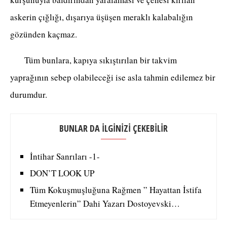
askerin çığlığı, dışarıya üşüşen meraklı kalabalığın
gözünden kaçmaz.
Tüm bunlara, kapıya sıkıştırılan bir takvim
yaprağının sebep olabileceği ise asla tahmin edilemez bir
durumdur.
BUNLAR DA İLGİNİZİ ÇEKEBİLİR
İntihar Sanrıları -1-
DON’T LOOK UP
Tüm Kokuşmuşluğuna Rağmen ” Hayattan İstifa
Etmeyenlerin” Dahi Yazarı Dostoyevski…