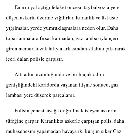
Emirin yol açtığı felaket öncesi, taş balyozla yere
düşen askerin üzerine yığılırlar. Karanlık ve üst üste
yığılmalar, yerde yumruklaşmalara neden olur. Daha
toparlanmalara fırsat kalmadan, gaz lambasıyla içeri
giren memur, tuzak lafıyla arkasından silahını çıkararak
içeri dalan polisle çarpışır.
Altı adım uzunluğunda ve bir buçuk adım
genişliğindeki koridorda yaşanan itişme sonucu, gaz
lambası yere düşerek parçalanır.
Polisin çenesi, ayağa doğrulmak isteyen askerin
tüfeğine çarpar. Karanlıkta askerle çarpışan polis, daha
muhasebesini yapamadan havaya iki kurşun sıkar Gaz