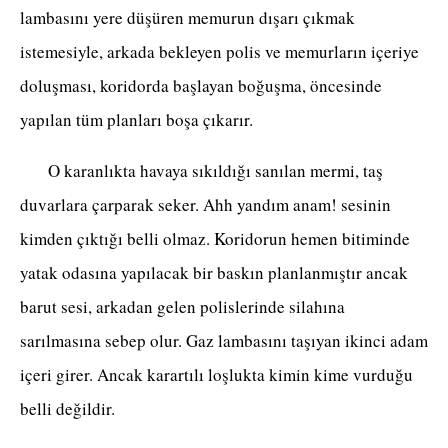
lambasını yere düşüren memurun dışarı çıkmak
istemesiyle, arkada bekleyen polis ve memurların içeriye
doluşması, koridorda başlayan boğuşma, öncesinde
yapılan tüm planları boşa çıkarır.
O karanlıkta havaya sıkıldığı sanılan mermi, taş
duvarlara çarparak seker. Ahh yandım anam! sesinin
kimden çıktığı belli olmaz. Koridorun hemen bitiminde
yatak odasına yapılacak bir baskın planlanmıştır ancak
barut sesi, arkadan gelen polislerinde silahına
sarılmasına sebep olur. Gaz lambasını taşıyan ikinci adam
içeri girer. Ancak karartılı loşlukta kimin kime vurduğu
belli değildir.