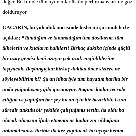
değer. Bu filmde tüm oyuncular üstün performansları ile göz
dolduruyor.
GAGARİN, bu yolculuk öncesinde hislerini şu cümlelerle
açıklar;
“Tanıdığım ve tanımadığım tüm dostlarım, tüm
ülkelerin ve kıtaların halkları! Birkaç dakika içinde güçlü
bir uzay gemisi beni uzayın çok uzak enginliklerine
taşıyacak. Başlangıçtan birkaç dakika önce sizlere ne
söyleyebilirim ki? Şu an itibariyle tüm hayatım harika bir
anda yoğunlaşmış gibi görünüyor. Bugüne kadar tecrübe
ettiğim ve yaptığım her şey bu an için bir hazırlıktı. Uzun
süredir tutkulu bir şekilde çalıştığımız testin, ha oldu ha
olacak olmasını ifade etmenin ne kadar zor olduğunu
anlamalısınız. Tarihte ilk kez yapılacak bu uçuşu benim