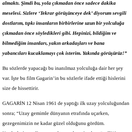
almaktı. Şimdi bu, yola çıkmadan önce sadece dakika
meselesi. Sizlere ‘Tekrar görüşünceye dek’ diyorum sevgili
dostlarım, tıpkı insanların birbirlerine uzun bir yolculuğa
çıkmadan önce söyledikleri gibi. Hepinizi, bildiğim ve
bilmediğim insanları, yakın arkadaşları ve bana
yabancıları kucaklamayı çok isterim. Yakında görüşürüz!”
Bu sözlerde yapacağı bu inanılmaz yolculuğa dair her şey
var. İşte bu film Gagarin’in bu sözlerle ifade ettiği hislerini
size de hissettirir.
GAGARİN 12 Nisan 1961 de yaptığı ilk uzay yolculuğundan
sonra; “Uzay gemimle dünyanın etrafında uçarken,
gezegenimizin ne kadar güzel olduğunu gördüm.