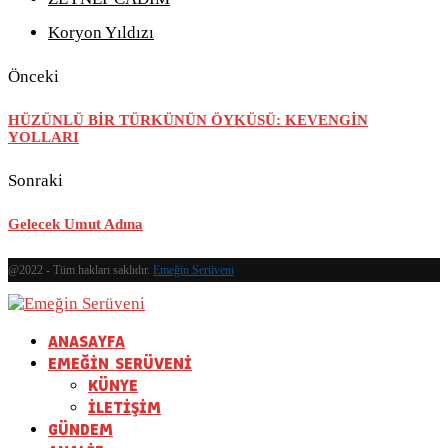
Koryon Yıldızı
Önceki
HÜZÜNLÜ BİR TÜRKÜNÜN ÖYKÜSÜ: KEVENGİN
YOLLARI
Sonraki
Gelecek Umut Adına
@2022 - Tüm hakları saklıdır.
Emeğin Serüveni
ANASAYFA
EMEĞİN SERÜVENİ
KÜNYE
İLETİŞİM
GÜNDEM