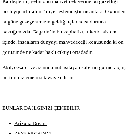
Kardeşlerim, gelin onu mahvetmek yerine bu güzelliği
besleyip arttıralım.” diye seslenmiştir insanlara. O günden
bugüne gezegenimizin geldiği içler acısı duruma
baktığımızda, Gagarin’in bu kapitalist, tüketici sistem
içinde, insanların dünyayı mahvedeceği konusunda ki ön
görüsünde ne kadar haklı çıktığı ortadadır.
Akıl, cesaret ve azmin umut aşılayan zaferini görmek için,
bu filmi izlemenizi tavsiye ederim.
BUNLAR DA İLGİNİZİ ÇEKEBİLİR
Arizona Dream
ZEYNEP CADIM