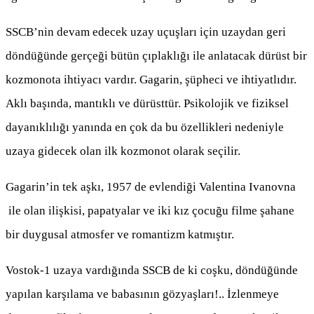
SSCB’nin devam edecek uzay uçuşları için uzaydan geri
döndüğünde gerçeği bütün çıplaklığı ile anlatacak dürüst bir
kozmonota ihtiyacı vardır. Gagarin, şüpheci ve ihtiyatlıdır.
Aklı başında, mantıklı ve dürüsttür. Psikolojik ve fiziksel
dayanıklılığı yanında en çok da bu özellikleri nedeniyle
uzaya gidecek olan ilk kozmonot olarak seçilir.
Gagarin’in tek aşkı, 1957 de evlendiği
Valentina Ivanovna
ile olan ilişkisi, papatyalar ve iki kız çocuğu filme şahane
bir duygusal atmosfer ve romantizm katmıştır.
Vostok-1 uzaya vardığında SSCB de ki coşku, döndüğünde
yapılan karşılama ve babasının gözyaşları!.. İzlenmeye