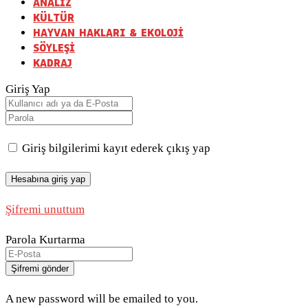
ANALİZ
KÜLTÜR
HAYVAN HAKLARI & EKOLOJİ
SÖYLEŞİ
KADRAJ
Giriş Yap
Giriş bilgilerimi kayıt ederek çıkış yap
Şifremi unuttum
Parola Kurtarma
A new password will be emailed to you.