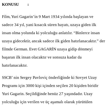
KONUSU :
Film, Yuri Gagarin’in 9 Mart 1934 yılında başlayan ve
sadece 34 yıl, yani kısacık süren hayatı, uzaya giden ilk
insan olma yolunda ki yolculuğu anlatılır. “Binlerce insan
uzaya gidecektir, ancak sadece ilk giden hatırlanacaktır.” der
filmde German. Evet GAGARİN uzaya gidip dönmeyi
başaran ilk insan olacaktır ve sonsuza kadar da
hatırlanacaktır.
SSCB’ nin Sergey Pavloviç önderliğinde ki Sovyet Uzay
Programı için 3000 kişi içinden seçilen 20 kişiden biridir
Yuri Gagarin. Seçildiğinde henüz 27 yaşındadır. Uzay
yolculuğu için verilen ve üç aşamalı olarak yürütülen