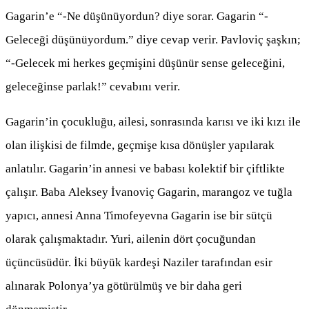
Gagarin’e “-Ne düşünüyordun? diye sorar. Gagarin “-
Geleceği düşünüyordum.” diye cevap verir. Pavloviç şaşkın;
“-Gelecek mi herkes geçmişini düşünür sense geleceğini,
geleceğinse parlak!” cevabını verir.
Gagarin’in çocukluğu, ailesi, sonrasında karısı ve iki kızı ile
olan ilişkisi de filmde, geçmişe kısa dönüşler yapılarak
anlatılır. Gagarin’in annesi ve babası kolektif bir çiftlikte
çalışır. Baba Aleksey İvanoviç Gagarin, marangoz ve tuğla
yapıcı, annesi Anna Timofeyevna Gagarin ise bir sütçü
olarak çalışmaktadır. Yuri, ailenin dört çocuğundan
üçüncüsüdür. İki büyük kardeşi Naziler tarafından esir
alınarak Polonya’ya götürülmüş ve bir daha geri