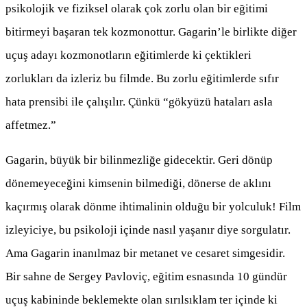
psikolojik ve fiziksel olarak çok zorlu olan bir eğitimi
bitirmeyi başaran tek kozmonottur. Gagarin’le birlikte diğer
uçuş adayı kozmonotların eğitimlerde ki çektikleri
zorlukları da izleriz bu filmde. Bu zorlu eğitimlerde sıfır
hata prensibi ile çalışılır. Çünkü “gökyüzü hataları asla
affetmez.”
Gagarin, büyük bir bilinmezliğe gidecektir. Geri dönüp
dönemeyeceğini kimsenin bilmediği, dönerse de aklını
kaçırmış olarak dönme ihtimalinin olduğu bir yolculuk! Film
izleyiciye, bu psikoloji içinde nasıl yaşanır diye sorgulatır.
Ama Gagarin inanılmaz bir metanet ve cesaret simgesidir.
Bir sahne de Sergey Pavloviç, eğitim esnasında 10 gündür
uçuş kabininde beklemekte olan sırılsıklam ter içinde ki