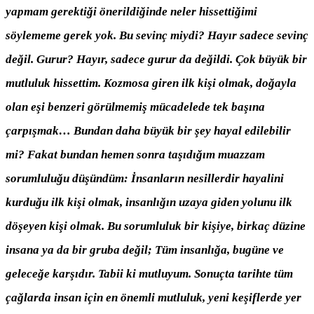
yapmam gerektiği önerildiğinde neler hissettiğimi
söylememe gerek yok. Bu sevinç miydi? Hayır sadece sevinç
değil. Gurur? Hayır, sadece gurur da değildi. Çok büyük bir
mutluluk hissettim. Kozmosa giren ilk kişi olmak, doğayla
olan eşi benzeri görülmemiş mücadelede tek başına
çarpışmak… Bundan daha büyük bir şey hayal edilebilir
mi? Fakat bundan hemen sonra taşıdığım muazzam
sorumluluğu düşündüm: İnsanların nesillerdir hayalini
kurduğu ilk kişi olmak, insanlığın uzaya giden yolunu ilk
döşeyen kişi olmak. Bu sorumluluk bir kişiye, birkaç düzine
insana ya da bir gruba değil; Tüm insanlığa, bugüne ve
geleceğe karşıdır. Tabii ki mutluyum. Sonuçta tarihte tüm
çağlarda insan için en önemli mutluluk, yeni keşiflerde yer