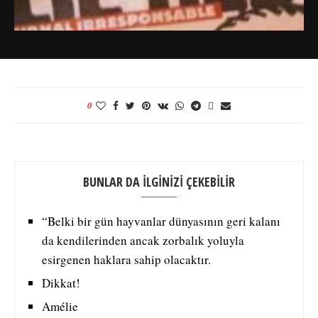
0
BUNLAR DA İLGİNİZİ ÇEKEBİLİR
“Belki bir gün hayvanlar dünyasının geri kalanı
da kendilerinden ancak zorbalık yoluyla
esirgenen haklara sahip olacaktır.
Dikkat!
Amélie