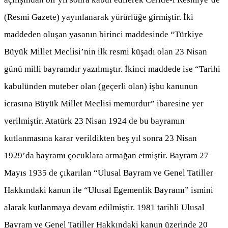
(Resmi Gazete) yayınlanarak yürürlüğe girmiştir. İki
maddeden oluşan yasanın birinci maddesinde “Türkiye
Büyük Millet Meclisi’nin ilk resmi küşadı olan 23 Nisan
günü milli bayramdır yazılmıştır. İkinci maddede ise “Tarihi
kabulünden muteber olan (geçerli olan) işbu kanunun
icrasına Büyük Millet Meclisi memurdur” ibaresine yer
verilmiştir. Atatürk 23 Nisan 1924 de bu bayramın
kutlanmasına karar verildikten beş yıl sonra 23 Nisan
1929’da bayramı çocuklara armağan etmiştir. Bayram 27
Mayıs 1935 de çıkarılan “Ulusal Bayram ve Genel Tatiller
Hakkındaki kanun ile “Ulusal Egemenlik Bayramı” ismini
alarak kutlanmaya devam edilmiştir. 1981 tarihli Ulusal
Bayram ve Genel Tatiller Hakkındaki kanun üzerinde 20