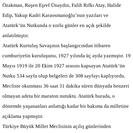
Özakman, Ruşen Eşref Ünaydın, Falih Rıfkı Atay, Halide
Edip, Yakup Kadri Karaosmanoğlu’nun yazıları ve
Atatürk’ün Nutkunda o zorlu günler en açık şekilde
anlatılmıştır.
Atatürk Kurtuluş Savaşının başlangıcından itibaren
cumhuriyetin kuruluşunu, 1927 yılında üç ayda yazmıştır. 19
Mayıs 1919 ile 20 Ekim 1927 arasını kapsayan Atatürk’ün
Nutku 534 sayfa olup belgeleri de 308 sayfayı kaplıyordu.
Mecliste okunması 36 saat 31 dakika süren dünyada benzeri
olmayan adeta bir maraton nutuktu. Atatürk burada, o
dönemde yaşananları anlattığı kadar bir bakıma da milletine
açıklama yapmıştır.
Türkiye Büyük Millet Meclisinin açılış günlerinden