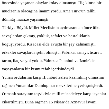
öncesinde yaşanan olaylar kolay olmamıştı. Hiç kimse bir
mucizenin olacağına inanmıyordu. Ama Türk’ün talihi
dönmüş mucize yaşanmıştı.
Türkiye Büyük Millet Meclisinin açılmasından önce ülke
savaşlardan çıkmış, yokluk, sefalet ve hastalıklarla
boğuşuyordu. Kısacası elde avuçta bir şey kalmamıştı,
erkekler savaşlarda şehit olmuştu. Fabrika, sanayi, ticaret,
tarım, ilaç ve yol yoktu. Yalnızca İstanbul ve İzmir’de
yaşayanların bir kısmı refah içerisindeydi.
Yunan ordularına karşı II. İnönü zaferi kazınılmış olmasına
rağmen Yunanlılar Dumlupınar mevzilerine yerleşmişlerdi.
Osmanlı sarayının teşvikiyle milli mücadeleye karşı isyanlar
çıkartılmıştı. Buna rağmen 15 Nisan’da Aznavur isyanı