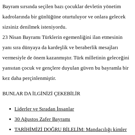
Bayram sırsında seçilen bazı çocuklar devletin yönetim
kadrolarında bir günlüğüne oturtuluyor ve onlara gelecek
sizsiniz denilmek isteniyordu.
23 Nisan Bayramı Türklerin egemenliğini ilan etmesinin
yanı sıra dünyaya da kardeşlik ve beraberlik mesajları
vermesiyle de önem kazanmıştır. Türk milletinin geleceğini
yansıtan çocuk ve gençlere duyulan güven bu bayramla bir
kez daha perçinlenmiştir.
BUNLAR DA İLGİNİZİ ÇEKEBİLİR
Liderler ve Sıradan İnsanlar
30 Ağustos Zafer Bayramı
TARİHİMİZİ DOĞRU BİLELİM: Mandacılığı kimler