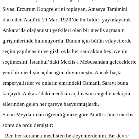
Sivas, Erzurum Kongrelerini toplayan, Amasya Tamimini
ilan eden Atatürk 19 Mart 1920’de bir bildiri yayınlayarak
Ankara’da olağanüstü yetkileri olan bir meclis açmanın
girişimlerinde bulunuyordu. Bunun için bütün vilayetlerde
seçim yapılmasını ve gizli oyla her sancaktan beş üyenin
seçilmesini, İstanbul’daki Meclis-i Mebusandan geleceklerle
yeni bir meclisin açılacağını duyurmuştu. Ancak başta
emperyalistler ve onların emrindeki Osmanlı Sarayı buna
karşıydı. Ankara’daki meclisin açılmasını engellemek için
ellerinden gelen her çareye başvurmuşlardı.
Sinan Meydan’dan öğrendiğimize göre Atatürk önce meclis,
sonra da ordu demiştir:
“Ben her kerameti meclisten bekleyenlerdenim. Bir devre