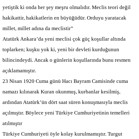
yetiştik ki onda her şey meşru olmalıdır. Meclis teori değil
hakikattir, hakikatlerin en büyüğüdür. Orduyu yaratacak
millet, millet adına da meclistir”
Atatürk Ankara’da yeni meclisi çok güç koşullar altında
toplarken; kuşku yok ki, yeni bir devleti kurduğunun
bilincindeydi. Ancak o günlerin koşullarında bunu resmen
açıklamamıştır.
23 Nisan 1920 Cuma günü Hacı Bayram Camisinde cuma
namazı kılınarak Kuran okunmuş, kurbanlar kesilmiş,
ardından Atatürk’ün dört saat süren konuşmasıyla meclis
açılmıştır. Böylece yeni Türkiye Cumhuriyetinin temelleri
atılmıştır
Türkiye Cumhuriyeti öyle kolay kurulmamıştır. Turgut