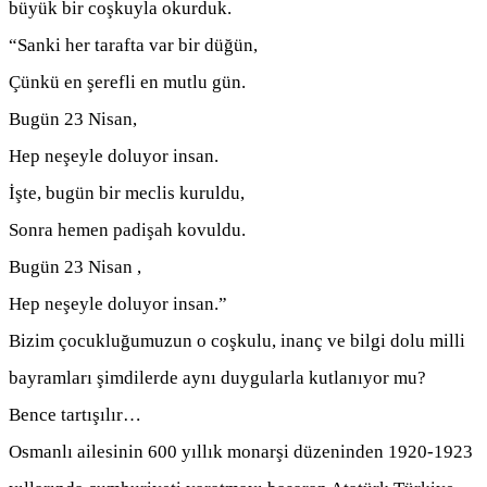
büyük bir coşkuyla okurduk.
“Sanki her tarafta var bir düğün,
Çünkü en şerefli en mutlu gün.
Bugün 23 Nisan,
Hep neşeyle doluyor insan.
İşte, bugün bir meclis kuruldu,
Sonra hemen padişah kovuldu.
Bugün 23 Nisan ,
Hep neşeyle doluyor insan.”
Bizim çocukluğumuzun o coşkulu, inanç ve bilgi dolu milli
bayramları şimdilerde aynı duygularla kutlanıyor mu?
Bence tartışılır…
Osmanlı ailesinin 600 yıllık monarşi düzeninden 1920-1923