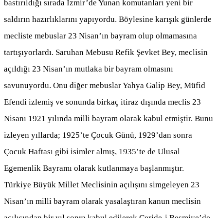
bastırıldığı sırada İzmir’de Yunan komutanları yeni bir
saldırın hazırlıklarını yapıyordu. Böylesine karışık günlerde
mecliste mebuslar 23 Nisan’ın bayram olup olmamasına
tartışıyorlardı. Saruhan Mebusu Refik Şevket Bey, meclisin
açıldığı 23 Nisan’ın mutlaka bir bayram olmasını
savunuyordu. Onu diğer mebuslar Yahya Galip Bey, Müfid
Efendi izlemiş ve sonunda birkaç itiraz dışında meclis 23
Nisanı 1921 yılında milli bayram olarak kabul etmiştir. Bunu
izleyen yıllarda; 1925’te Çocuk Günü, 1929’dan sonra
Çocuk Haftası gibi isimler almış, 1935’te de Ulusal
Egemenlik Bayramı olarak kutlanmaya başlanmıştır.
Türkiye Büyük Millet Meclisinin açılışını simgeleyen 23
Nisan’ın milli bayram olarak yasalaştıran kanun meclisin
açılışından bir yıl sonra kabul edilerek Ceride-i Resmiye’de