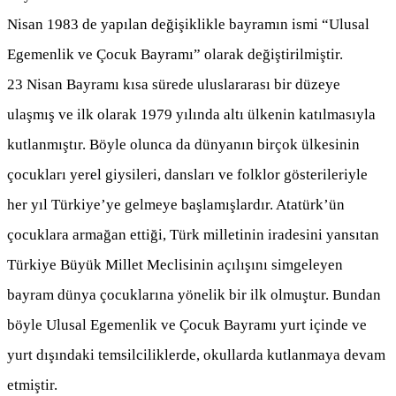
Nisan 1983 de yapılan değişiklikle bayramın ismi “Ulusal
Egemenlik ve Çocuk Bayramı” olarak değiştirilmiştir.
23 Nisan Bayramı kısa sürede uluslararası bir düzeye
ulaşmış ve ilk olarak 1979 yılında altı ülkenin katılmasıyla
kutlanmıştır. Böyle olunca da dünyanın birçok ülkesinin
çocukları yerel giysileri, dansları ve folklor gösterileriyle
her yıl Türkiye’ye gelmeye başlamışlardır. Atatürk’ün
çocuklara armağan ettiği, Türk milletinin iradesini yansıtan
Türkiye Büyük Millet Meclisinin açılışını simgeleyen
bayram dünya çocuklarına yönelik bir ilk olmuştur. Bundan
böyle Ulusal Egemenlik ve Çocuk Bayramı yurt içinde ve
yurt dışındaki temsilciliklerde, okullarda kutlanmaya devam
etmiştir.