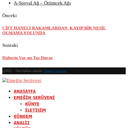
A-Sosyal Ağ – Örümcek Ağı
Önceki
ÇİFT HANELİ RAKAMLARDAN, KAYIP BİR NESİL
OLMAMA YOLUNDA
Sonraki
Haberin Var mı Taş Duvar
@2022 - Tüm hakları saklıdır.
Emeğin Serüveni
ANASAYFA
EMEĞİN SERÜVENİ
KÜNYE
İLETİŞİM
GÜNDEM
ANALİZ