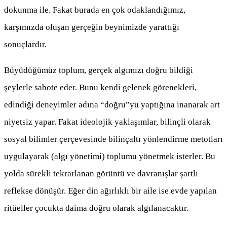
dokunma ile. Fakat burada en çok odaklandığımız,
karşımızda oluşan gerçeğin beynimizde yarattığı
sonuçlardır.
Büyüdüğümüz toplum, gerçek algımızı doğru bildiği
şeylerle sabote eder. Bunu kendi gelenek görenekleri,
edindiği deneyimler adına “doğru”yu yaptığına inanarak art
niyetsiz yapar. Fakat ideolojik yaklaşımlar, bilinçli olarak
sosyal bilimler çerçevesinde bilinçaltı yönlendirme metotları
uygulayarak (algı yönetimi) toplumu yönetmek isterler. Bu
yolda sürekli tekrarlanan görüntü ve davranışlar şartlı
reflekse dönüşür. Eğer din ağırlıklı bir aile ise evde yapılan
ritüeller çocukta daima doğru olarak algılanacaktır.