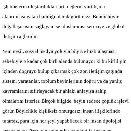
işletmelerin oluşturdukları artı değerin yurtdışına
aktarılması vatan hainliği olarak görülmez. Bunun böyle
doğallaşmasını sağlayan ise uluslararası sermaye ve global
iletişim ağlarıdır.
Yeni nesil, sosyal medya yoluyla bilgiye hızlı ulaşması
sebebiyle o kadar çok kirli alanda bulunuyor ki bu kirliliğin
içinden doğruyu bulup çıkarmak çok zor. İletişim çağında
sistemi yaratanlar, toplum beyinlerinin doğru ya da yanlış
kavramlarını sıfırlayacak bir ahlaki anlayışa sahip
olmalarını isterler. Birçok bilgide, beyin sadece çöplük işlevi
görür. Böylelikle kişiliksiz omurgasız, insan ilişkilerinde
tutarsız, para için her şeyi yapabilecek bir insan tipolojisi
ortaya çıkar. Para için soygunlar yapılabilir, insanlar