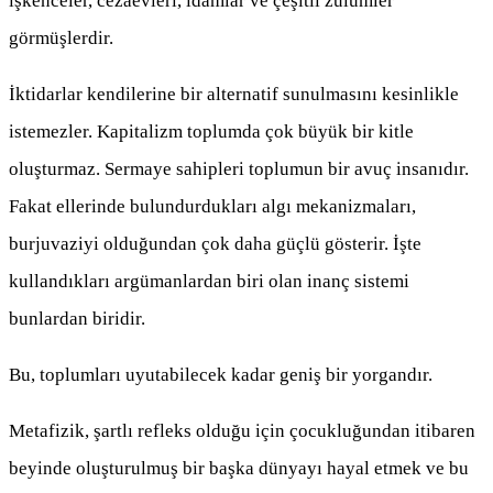
işkenceler, cezaevleri, idamlar ve çeşitli zulümler
görmüşlerdir.
İktidarlar kendilerine bir alternatif sunulmasını kesinlikle
istemezler. Kapitalizm toplumda çok büyük bir kitle
oluşturmaz. Sermaye sahipleri toplumun bir avuç insanıdır.
Fakat ellerinde bulundurdukları algı mekanizmaları,
burjuvaziyi olduğundan çok daha güçlü gösterir. İşte
kullandıkları argümanlardan biri olan inanç sistemi
bunlardan biridir.
Bu, toplumları uyutabilecek kadar geniş bir yorgandır.
Metafizik, şartlı refleks olduğu için çocukluğundan itibaren
beyinde oluşturulmuş bir başka dünyayı hayal etmek ve bu