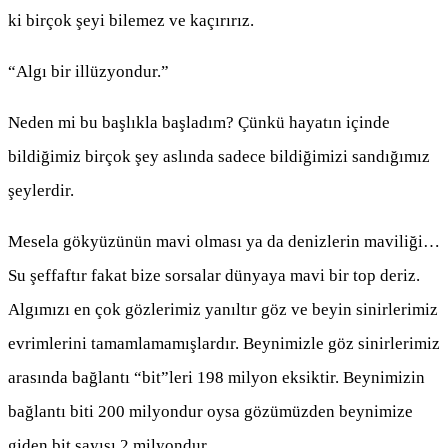
ki birçok şeyi bilemez ve kaçırırız.
“Algı bir illüzyondur.”
Neden mi bu başlıkla başladım? Çünkü hayatın içinde
bildiğimiz birçok şey aslında sadece bildiğimizi sandığımız
şeylerdir.
Mesela gökyüzünün mavi olması ya da denizlerin maviliği…
Su şeffaftır fakat bize sorsalar dünyaya mavi bir top deriz.
Algımızı en çok gözlerimiz yanıltır göz ve beyin sinirlerimiz
evrimlerini tamamlamamışlardır. Beynimizle göz sinirlerimiz
arasında bağlantı “bit”leri 198 milyon eksiktir. Beynimizin
bağlantı biti 200 milyondur oysa gözümüzden beynimize
giden bit sayısı 2 milyondur.