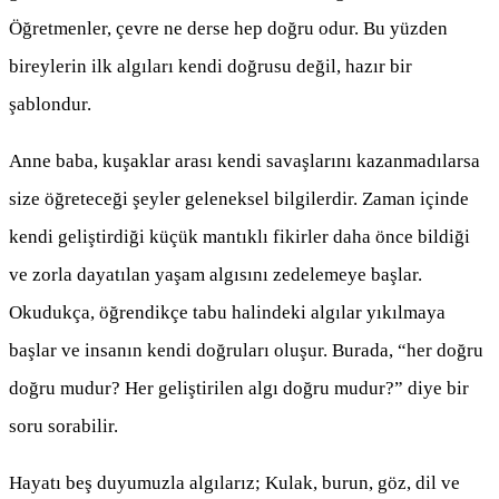
Öğretmenler, çevre ne derse hep doğru odur. Bu yüzden
bireylerin ilk algıları kendi doğrusu değil, hazır bir
şablondur.
Anne baba, kuşaklar arası kendi savaşlarını kazanmadılarsa
size öğreteceği şeyler geleneksel bilgilerdir. Zaman içinde
kendi geliştirdiği küçük mantıklı fikirler daha önce bildiği
ve zorla dayatılan yaşam algısını zedelemeye başlar.
Okudukça, öğrendikçe tabu halindeki algılar yıkılmaya
başlar ve insanın kendi doğruları oluşur. Burada, “her doğru
doğru mudur? Her geliştirilen algı doğru mudur?” diye bir
soru sorabilir.
Hayatı beş duyumuzla algılarız; Kulak, burun, göz, dil ve