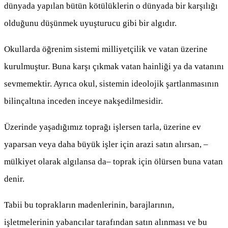
dünyada yapılan bütün kötülüklerin o dünyada bir karşılığı
olduğunu düşünmek uyuşturucu gibi bir algıdır.
Okullarda öğrenim sistemi milliyetçilik ve vatan üzerine
kurulmuştur. Buna karşı çıkmak vatan hainliği ya da vatanını
sevmemektir. Ayrıca okul, sistemin ideolojik şartlanmasının
bilinçaltına inceden inceye nakşedilmesidir.
Üzerinde yaşadığımız toprağı işlersen tarla, üzerine ev
yaparsan veya daha büyük işler için arazi satın alırsan, –
mülkiyet olarak algılansa da– toprak için ölürsen buna vatan
denir.
Tabii bu toprakların madenlerinin, barajlarının,
işletmelerinin yabancılar tarafından satın alınması ve bu