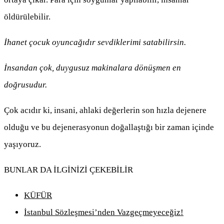
öldürülebilir.
İhanet çocuk oyuncağıdır sevdiklerimi satabilirsin.
İnsandan çok, duygusuz makinalara dönüşmen en
doğrusudur.
Çok acıdır ki, insani, ahlaki değerlerin son hızla dejenere
olduğu ve bu dejenerasyonun doğallaştığı bir zaman içinde
yaşıyoruz.
BUNLAR DA İLGİNİZİ ÇEKEBİLİR
KÜFÜR
İstanbul Sözleşmesi’nden Vazgeçmeyeceğiz!