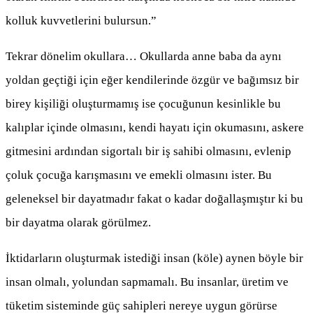
kolluk kuvvetlerini bulursun.”
Tekrar dönelim okullara… Okullarda anne baba da aynı
yoldan geçtiği için eğer kendilerinde özgür ve bağımsız bir
birey kişiliği oluşturmamış ise çocuğunun kesinlikle bu
kalıplar içinde olmasını, kendi hayatı için okumasını, askere
gitmesini ardından sigortalı bir iş sahibi olmasını, evlenip
çoluk çocuğa karışmasını ve emekli olmasını ister. Bu
geleneksel bir dayatmadır fakat o kadar doğallaşmıştır ki bu
bir dayatma olarak görülmez.
İktidarların oluşturmak istediği insan (köle) aynen böyle bir
insan olmalı, yolundan sapmamalı. Bu insanlar, üretim ve
tüketim sisteminde güç sahipleri nereye uygun görürse