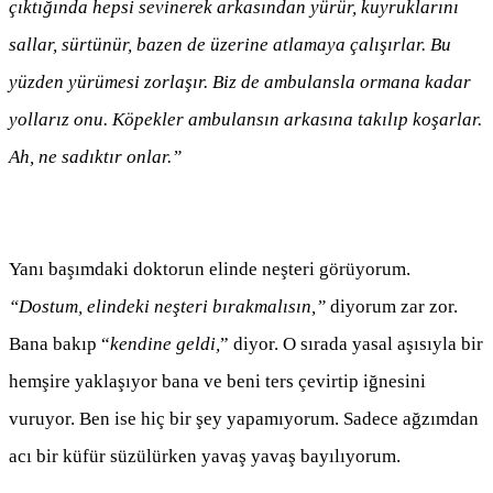
çıktığında hepsi sevinerek arkasından yürür, kuyruklarını
sallar, sürtünür, bazen de üzerine atlamaya çalışırlar. Bu
yüzden yürümesi zorlaşır. Biz de ambulansla ormana kadar
yollarız onu. Köpekler ambulansın arkasına takılıp koşarlar.
Ah, ne sadıktır onlar.”
Yanı başımdaki doktorun elinde neşteri görüyorum.
“Dostum, elindeki neşteri bırakmalısın,”
diyorum zar zor.
Bana bakıp “
kendine geldi,
” diyor. O sırada yasal aşısıyla bir
hemşire yaklaşıyor bana ve beni ters çevirtip iğnesini
vuruyor. Ben ise hiç bir şey yapamıyorum. Sadece ağzımdan
acı bir küfür süzülürken yavaş yavaş bayılıyorum.