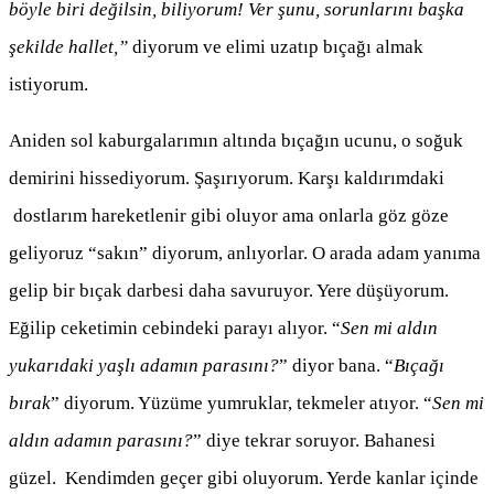
böyle biri değilsin, biliyorum! Ver şunu, sorunlarını başka
şekilde hallet,”
diyorum ve elimi uzatıp bıçağı almak
istiyorum.
Aniden sol kaburgalarımın altında bıçağın ucunu, o soğuk
demirini hissediyorum. Şaşırıyorum. Karşı kaldırımdaki
dostlarım hareketlenir gibi oluyor ama onlarla göz göze
geliyoruz “sakın” diyorum, anlıyorlar. O arada adam yanıma
gelip bir bıçak darbesi daha savuruyor. Yere düşüyorum.
Eğilip ceketimin cebindeki parayı alıyor. “
Sen mi aldın
yukarıdaki yaşlı adamın parasını?
” diyor bana. “
Bıçağı
bırak
” diyorum. Yüzüme yumruklar, tekmeler atıyor. “
Sen mi
aldın adamın parasını?
” diye tekrar soruyor. Bahanesi
güzel. Kendimden geçer gibi oluyorum. Yerde kanlar içinde