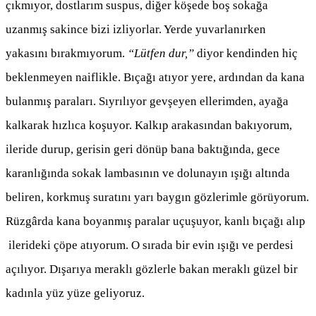
çıkmıyor, dostlarım suspus, diğer köşede boş sokağa
uzanmış sakince bizi izliyorlar. Yerde yuvarlanırken
yakasını bırakmıyorum.
“Lütfen dur,”
diyor kendinden hiç
beklenmeyen naiflikle. Bıçağı atıyor yere, ardından da kana
bulanmış paraları. Sıyrılıyor gevşeyen ellerimden, ayağa
kalkarak hızlıca koşuyor. Kalkıp arakasından bakıyorum,
ileride durup, gerisin geri dönüp bana baktığında, gece
karanlığında sokak lambasının ve dolunayın ışığı altında
beliren, korkmuş suratını yarı baygın gözlerimle görüyorum.
Rüzgârda kana boyanmış paralar uçuşuyor, kanlı bıçağı alıp
ilerideki çöpe atıyorum. O sırada bir evin ışığı ve perdesi
açılıyor. Dışarıya meraklı gözlerle bakan meraklı güzel bir
kadınla yüz yüze geliyoruz.