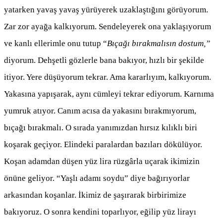
yatarken yavaş yavaş yürüyerek uzaklaştığını görüyorum.
Zar zor ayağa kalkıyorum. Sendeleyerek ona yaklaşıyorum
ve kanlı ellerimle onu tutup “
Bıçağı bırakmalısın dostum,”
diyorum. Dehşetli gözlerle bana bakıyor, hızlı bir şekilde
itiyor. Yere düşüyorum tekrar. Ama kararlıyım, kalkıyorum.
Yakasına yapışarak, aynı cümleyi tekrar ediyorum. Karnıma
yumruk atıyor. Canım acısa da yakasını bırakmıyorum,
bıçağı bırakmalı. O sırada yanımızdan hırsız kılıklı biri
koşarak geçiyor. Elindeki paralardan bazıları dökülüyor.
Koşan adamdan düşen yüz lira rüzgârla uçarak ikimizin
önüne geliyor. “Yaşlı adamı soydu” diye bağırıyorlar
arkasından koşanlar. İkimiz de şaşırarak birbirimize
bakıyoruz. O sonra kendini toparlıyor, eğilip yüz lirayı