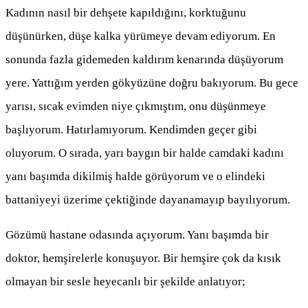
Kadının nasıl bir dehşete kapıldığını, korktuğunu
düşünürken, düşe kalka yürümeye devam ediyorum. En
sonunda fazla gidemeden kaldırım kenarında düşüyorum
yere. Yattığım yerden gökyüzüne doğru bakıyorum. Bu gece
yarısı, sıcak evimden niye çıkmıştım, onu düşünmeye
başlıyorum. Hatırlamıyorum. Kendimden geçer gibi
oluyorum. O sırada, yarı baygın bir halde camdaki kadını
yanı başımda dikilmiş halde görüyorum ve o elindeki
battaniyeyi üzerime çektiğinde dayanamayıp bayılıyorum.
Gözümü hastane odasında açıyorum. Yanı başımda bir
doktor, hemşirelerle konuşuyor. Bir hemşire çok da kısık
olmayan bir sesle heyecanlı bir şekilde anlatıyor;