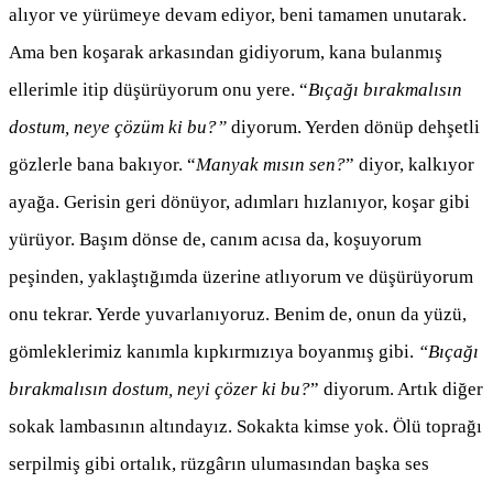
alıyor ve yürümeye devam ediyor, beni tamamen unutarak.
Ama ben koşarak arkasından gidiyorum, kana bulanmış
ellerimle itip düşürüyorum onu yere. “
Bıçağı bırakmalısın
dostum, neye çözüm ki bu?”
diyorum. Yerden dönüp dehşetli
gözlerle bana bakıyor. “
Manyak mısın sen?
” diyor, kalkıyor
ayağa. Gerisin geri dönüyor, adımları hızlanıyor, koşar gibi
yürüyor. Başım dönse de, canım acısa da, koşuyorum
peşinden, yaklaştığımda üzerine atlıyorum ve düşürüyorum
onu tekrar. Yerde yuvarlanıyoruz. Benim de, onun da yüzü,
gömleklerimiz kanımla kıpkırmızıya boyanmış gibi.
“Bıçağı
bırakmalısın dostum, neyi çözer ki bu?
” diyorum. Artık diğer
sokak lambasının altındayız. Sokakta kimse yok. Ölü toprağı
serpilmiş gibi ortalık, rüzgârın ulumasından başka ses