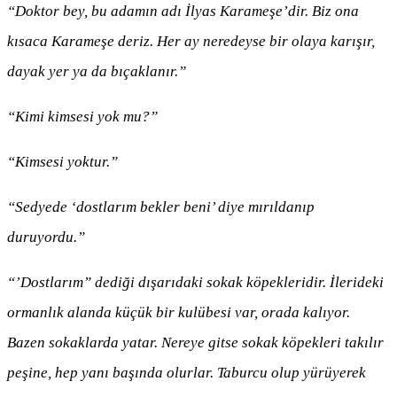
“Doktor bey, bu adamın adı İlyas Karameşe’dir. Biz ona
kısaca Karameşe deriz. Her ay neredeyse bir olaya karışır,
dayak yer ya da bıçaklanır.”
“Kimi kimsesi yok mu?”
“Kimsesi yoktur.”
“Sedyede ‘dostlarım bekler beni’ diye mırıldanıp
duruyordu.”
“’Dostlarım” dediği dışarıdaki sokak köpekleridir. İlerideki
ormanlık alanda küçük bir kulübesi var, orada kalıyor.
Bazen sokaklarda yatar. Nereye gitse sokak köpekleri takılır
peşine, hep yanı başında olurlar. Taburcu olup yürüyerek