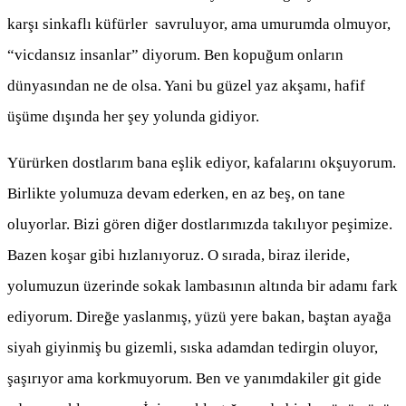
karşı sinkaflı küfürler savruluyor, ama umurumda olmuyor,
“vicdansız insanlar” diyorum. Ben kopuğum onların
dünyasından ne de olsa. Yani bu güzel yaz akşamı, hafif
üşüme dışında her şey yolunda gidiyor.
Yürürken dostlarım bana eşlik ediyor, kafalarını okşuyorum.
Birlikte yolumuza devam ederken, en az beş, on tane
oluyorlar. Bizi gören diğer dostlarımızda takılıyor peşimize.
Bazen koşar gibi hızlanıyoruz. O sırada, biraz ileride,
yolumuzun üzerinde sokak lambasının altında bir adamı fark
ediyorum. Direğe yaslanmış, yüzü yere bakan, baştan ayağa
siyah giyinmiş bu gizemli, sıska adamdan tedirgin oluyor,
şaşırıyor ama korkmuyorum. Ben ve yanımdakiler git gide