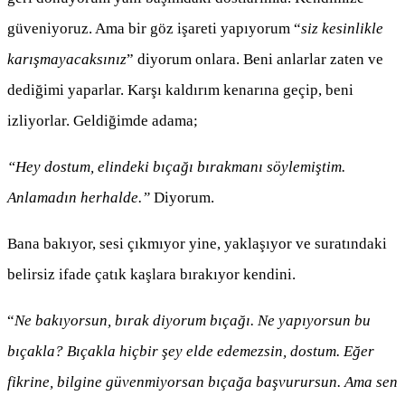
güveniyoruz. Ama bir göz işareti yapıyorum “
siz kesinlikle
karışmayacaksınız
” diyorum onlara. Beni anlarlar zaten ve
dediğimi yaparlar. Karşı kaldırım kenarına geçip, beni
izliyorlar. Geldiğimde adama;
“Hey dostum, elindeki bıçağı bırakmanı söylemiştim.
Anlamadın herhalde.”
Diyorum.
Bana bakıyor, sesi çıkmıyor yine, yaklaşıyor ve suratındaki
belirsiz ifade çatık kaşlara bırakıyor kendini.
“
Ne bakıyorsun, bırak diyorum bıçağı. Ne yapıyorsun bu
bıçakla? Bıçakla hiçbir şey elde edemezsin, dostum. Eğer
fikrine, bilgine güvenmiyorsan bıçağa başvurursun. Ama sen