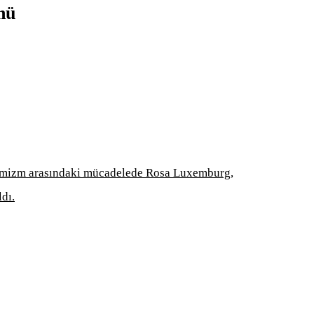
nü
rmizm arasındaki mücadelede Rosa Luxemburg,
dı.