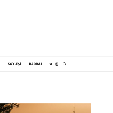
İ
SÖYLEŞİ
KADRAJ