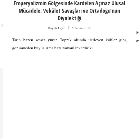
Emperyalizmin Gölgesinde Kardelen Açmaz Ulusal
Mücadele, Vekâlet Savaşları ve Ortadoğu’nun
Diyalektiği
bu
Hayati Uçar
5 Nisan 2026
M
Tarih bazen sessiz yürür. Toprak altında ilerleyen kökler gibi,
e
görünmeden büyür. Ama bazı zamanlar vardır ki…