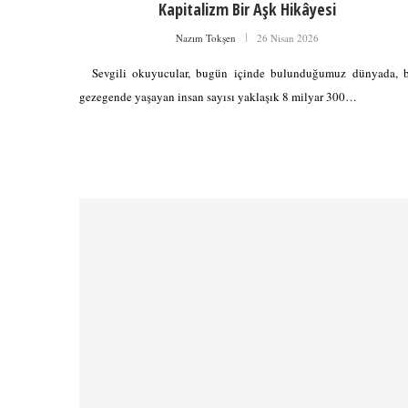
Kapitalizm Bir Aşk Hikâyesi
Nazım Tokşen
26 Nisan 2026
Sevgili okuyucular, bugün içinde bulunduğumuz dünyada, 
gezegende yaşayan insan sayısı yaklaşık 8 milyar 300…