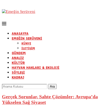
ANASAYFA
EMEĞİN SERÜVENİ
KÜNYE
İLETİŞİM
GÜNDEM
ANALİZ
KÜLTÜR
HAYVAN HAKLARI & EKOLOJİ
SÖYLEŞİ
KADRAJ
Gerçek Sorunlar, Sahte Çözümler: Avrupa’da
Yükselen Sağ Siyaset