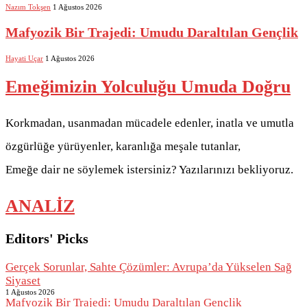
Nazım Tokşen
1 Ağustos 2026
Mafyozik Bir Trajedi: Umudu Daraltılan Gençlik
Hayati Uçar
1 Ağustos 2026
Emeğimizin Yolculuğu Umuda Doğru
Korkmadan, usanmadan mücadele edenler, inatla ve umutla
özgürlüğe yürüyenler, karanlığa meşale tutanlar,
Emeğe dair ne söylemek istersiniz? Yazılarınızı bekliyoruz.
ANALİZ
Editors' Picks
Gerçek Sorunlar, Sahte Çözümler: Avrupa’da Yükselen Sağ
Siyaset
1 Ağustos 2026
Mafyozik Bir Trajedi: Umudu Daraltılan Gençlik