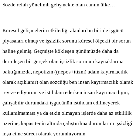
Sözde refah yönelimli gelişmekte olan canım ülke…
Küresel gelişmelerin etkilediği alanlardan biri de işgücü
piyasaları olmuş ve işsizlik sorunu küresel ölçekli bir sorun
haline gelmiş. Geçmişte kökleşen günümüzde daha da
derinleşen bir gerçek olan işsizlik sorunun kaynaklarına
baktığımızda, nepotizm ((nepos+itizm) adam kayırmacılık
olarak açıklanır) olan sözcüğü ben insan kayırmacılık olarak
revize ediyorum ve istihdam ederken insan kayırmacılığın,
çalışabilir durumdaki işgücünün istihdam edilmeyerek
kullanılmaması ya da etkin olmayan işlerde daha az etkililik
üzerine, kapasitenin altında çalıştırılma durumlarını işsizliği
inşa etme süreci olarak yorumluyorum.