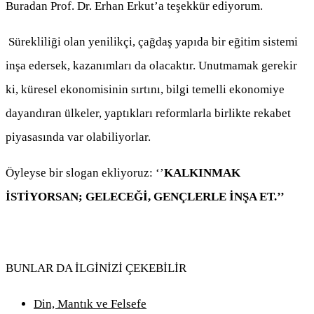
Buradan Prof. Dr. Erhan Erkut’a teşekkür ediyorum.
Sürekliliği olan yenilikçi, çağdaş yapıda bir eğitim sistemi
inşa edersek, kazanımları da olacaktır. Unutmamak gerekir
ki, küresel ekonomisinin sırtını, bilgi temelli ekonomiye
dayandıran ülkeler, yaptıkları reformlarla birlikte rekabet
piyasasında var olabiliyorlar.
Öyleyse bir slogan ekliyoruz: ‘’
KALKINMAK
İSTİYORSAN; GELECEĞİ, GENÇLERLE İNŞA ET.’’
BUNLAR DA İLGİNİZİ ÇEKEBİLİR
Din, Mantık ve Felsefe