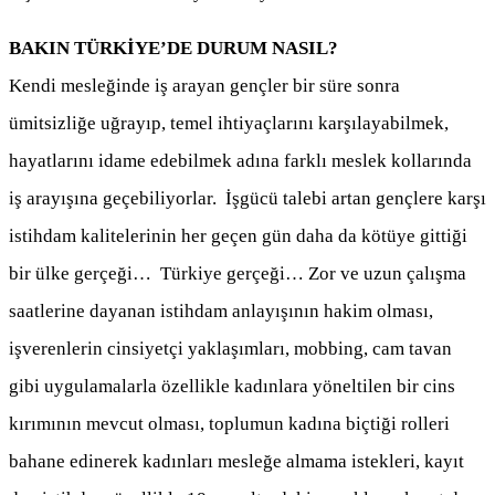
BAKIN TÜRKİYE’DE DURUM NASIL?
Kendi mesleğinde iş arayan gençler bir süre sonra
ümitsizliğe uğrayıp, temel ihtiyaçlarını karşılayabilmek,
hayatlarını idame edebilmek adına farklı meslek kollarında
iş arayışına geçebiliyorlar. İşgücü talebi artan gençlere karşı
istihdam kalitelerinin her geçen gün daha da kötüye gittiği
bir ülke gerçeği… Türkiye gerçeği… Zor ve uzun çalışma
saatlerine dayanan istihdam anlayışının hakim olması,
işverenlerin cinsiyetçi yaklaşımları, mobbing, cam tavan
gibi uygulamalarla özellikle kadınlara yöneltilen bir cins
kırımının mevcut olması, toplumun kadına biçtiği rolleri
bahane edinerek kadınları mesleğe almama istekleri, kayıt