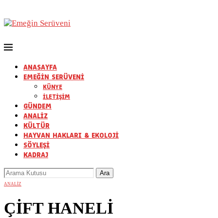
ANASAYFA
EMEĞİN SERÜVENİ
KÜNYE
İLETİŞİM
GÜNDEM
ANALİZ
KÜLTÜR
HAYVAN HAKLARI & EKOLOJİ
SÖYLEŞİ
KADRAJ
ANALİZ
ÇİFT HANELİ