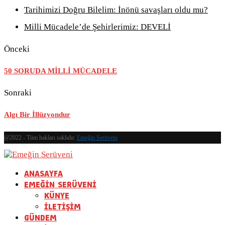
Tarihimizi Doğru Bilelim: İnönü savaşları oldu mu?
Milli Mücadele’de Şehirlerimiz: DEVELİ
Önceki
50 SORUDA MİLLİ MÜCADELE
Sonraki
Algı Bir İllüzyondur
@2022 - Tüm hakları saklıdır.
Emeğin Serüveni
ANASAYFA
EMEĞİN SERÜVENİ
KÜNYE
İLETİŞİM
GÜNDEM