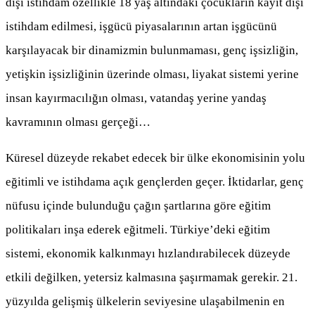
dışı istihdam özellikle 18 yaş altındaki çocukların kayıt dışı
istihdam edilmesi, işgücü piyasalarının artan işgücünü
karşılayacak bir dinamizmin bulunmaması, genç işsizliğin,
yetişkin işsizliğinin üzerinde olması, liyakat sistemi yerine
insan kayırmacılığın olması, vatandaş yerine yandaş
kavramının olması gerçeği…
Küresel düzeyde rekabet edecek bir ülke ekonomisinin yolu
eğitimli ve istihdama açık gençlerden geçer. İktidarlar, genç
nüfusu içinde bulunduğu çağın şartlarına göre eğitim
politikaları inşa ederek eğitmeli. Türkiye’deki eğitim
sistemi, ekonomik kalkınmayı hızlandırabilecek düzeyde
etkili değilken, yetersiz kalmasına şaşırmamak gerekir. 21.
yüzyılda gelişmiş ülkelerin seviyesine ulaşabilmenin en