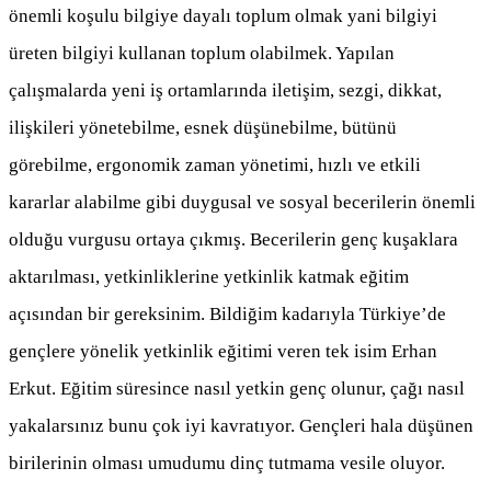
önemli koşulu bilgiye dayalı toplum olmak yani bilgiyi
üreten bilgiyi kullanan toplum olabilmek. Yapılan
çalışmalarda yeni iş ortamlarında iletişim, sezgi, dikkat,
ilişkileri yönetebilme, esnek düşünebilme, bütünü
görebilme, ergonomik zaman yönetimi, hızlı ve etkili
kararlar alabilme gibi duygusal ve sosyal becerilerin önemli
olduğu vurgusu ortaya çıkmış. Becerilerin genç kuşaklara
aktarılması, yetkinliklerine yetkinlik katmak eğitim
açısından bir gereksinim. Bildiğim kadarıyla Türkiye’de
gençlere yönelik yetkinlik eğitimi veren tek isim Erhan
Erkut. Eğitim süresince nasıl yetkin genç olunur, çağı nasıl
yakalarsınız bunu çok iyi kavratıyor. Gençleri hala düşünen
birilerinin olması umudumu dinç tutmama vesile oluyor.