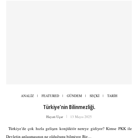
ANALİZ
FEATURED
GÜNDEM
SEÇKİ
TARİH
Türkiye’nin Bilinmezliği.
Hayati Uçar
13 Mayıs 2025
Türkiye’de çok hızla gelişen konjüktör nereye gidiyor? Kimse PKK ile
Devletin anlaşmasının ne olduğunu bilmiyor. Bir…