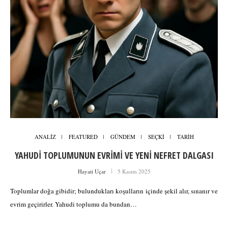
ANALİZ
FEATURED
GÜNDEM
SEÇKİ
TARİH
YAHUDİ TOPLUMUNUN EVRİMİ VE YENİ NEFRET DALGASI
Hayati Uçar
5 Kasım 2025
Toplumlar doğa gibidir; bulundukları koşulların içinde şekil alır, sınanır ve
evrim geçirirler. Yahudi toplumu da bundan…