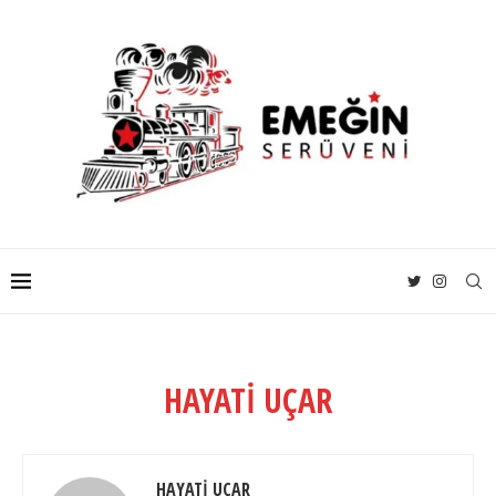
HAYATI UÇAR
HAYATI UÇAR