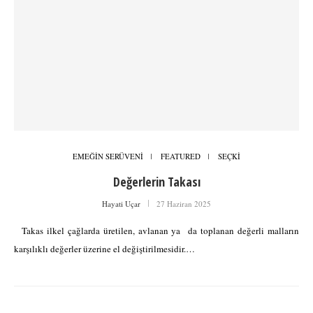
EMEĞİN SERÜVENİ
FEATURED
SEÇKİ
Değerlerin Takası
Hayati Uçar
27 Haziran 2025
Takas ilkel çağlarda üretilen, avlanan ya da toplanan değerli malların
karşılıklı değerler üzerine el değiştirilmesidir.…