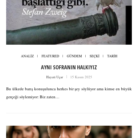
ANALİZ
FEATURED
GÜNDEM
SEÇKİ
TARİH
AYNI SOFRANIN HALKIYIZ
Hayati Uçar
15 Kasım 2025
Bu ülkede barış konuşulunca herkes bir şey söylüyor ama kimse en büyük
gerçeği söylemiyor: Biz zaten…