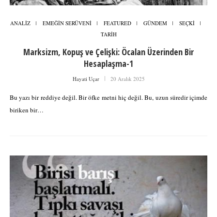
ANALİZ
EMEĞİN SERÜVENİ
FEATURED
GÜNDEM
SEÇKİ
TARİH
Marksizm, Kopuş ve Çelişki: Öcalan Üzerinden Bir
Hesaplaşma-1
Hayati Uçar
20 Aralık 2025
Bu yazı bir reddiye değil. Bir öfke metni hiç değil. Bu, uzun süredir içimde
biriken bir…