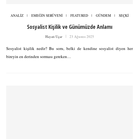
ANALİZ
EMEĞİN SERÜVENİ
FEATURED
GÜNDEM
SEÇKİ
Sosyalist Kişilik ve Günümüzde Anlamı
Hayati Uçar
23 Ağustos 2025
Sosyalist kişilik nedir? Bu soru, belki de kendine sosyalist diyen her
bireyin en derinden sorması gereken…