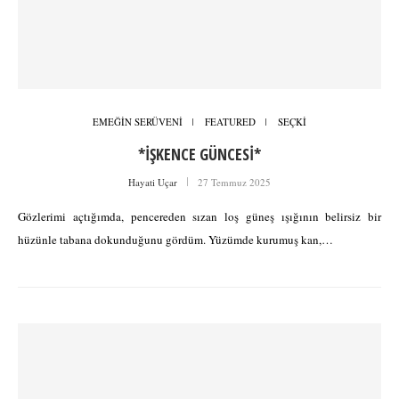
EMEĞİN SERÜVENİ
FEATURED
SEÇKİ
*İŞKENCE GÜNCESİ*
Hayati Uçar
27 Temmuz 2025
Gözlerimi açtığımda, pencereden sızan loş güneş ışığının belirsiz bir
hüzünle tabana dokunduğunu gördüm. Yüzümde kurumuş kan,…