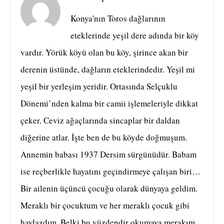
Konya'nın Toros dağlarının
eteklerinde yeşil dere adında bir köy
vardır. Yörük köyü olan bu köy, şirince akan bir
derenin üstünde, dağların eteklerindedir. Yeşil mi
yeşil bir yerleşim yeridir. Ortasında Selçuklu
Dönemi’nden kalma bir camii işlemeleriyle dikkat
çeker. Ceviz ağaçlarında sincaplar bir daldan
diğerine atlar. İşte ben de bu köyde doğmuşum.
Annemin babası 1937 Dersim sürgünüdür. Babam
ise reçberlikle hayatını geçindirmeye çalışan biri…
Bir ailenin üçüncü çocuğu olarak dünyaya geldim.
Meraklı bir çocuktum ve her meraklı çocuk gibi
haylazdım. Belki bu yüzdendir okumaya merakım.