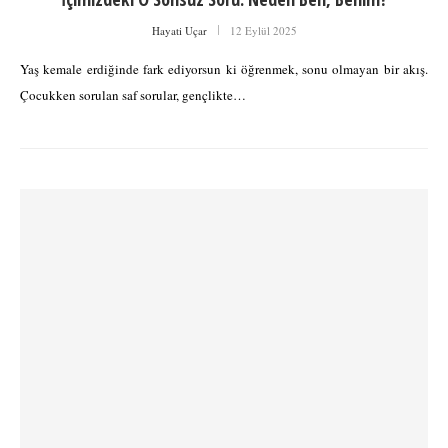
Hayati Uçar
12 Eylül 2025
Yaş kemale erdiğinde fark ediyorsun ki öğrenmek, sonu olmayan bir akış.
Çocukken sorulan saf sorular, gençlikte…