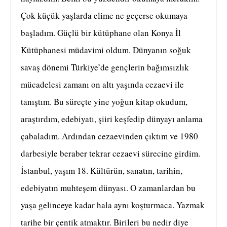
Çok küçük yaşlarda elime ne geçerse okumaya
başladım. Güçlü bir kütüphane olan Konya İl
Kütüphanesi müdavimi oldum. Dünyanın soğuk
savaş dönemi Türkiye’de gençlerin bağımsızlık
mücadelesi zamanı on altı yaşında cezaevi ile
tanıştım. Bu süreçte yine yoğun kitap okudum,
araştırdım, edebiyatı, şiiri keşfedip dünyayı anlama
çabaladım. Ardından cezaevinden çıktım ve 1980
darbesiyle beraber tekrar cezaevi sürecine girdim.
İstanbul, yaşım 18. Kültürün, sanatın, tarihin,
edebiyatın muhteşem dünyası. O zamanlardan bu
yaşa gelinceye kadar hala aynı koşturmaca. Yazmak
tarihe bir çentik atmaktır. Birileri bu nedir diye