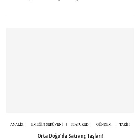
ANALİZ
EMEĞİN SERÜVENİ
FEATURED
GÜNDEM
TARİH
Orta Doğu’da Satranç Taşları!