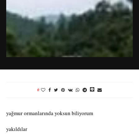
0
yağmur ormanlarında yoksun biliyorum
yakıldılar