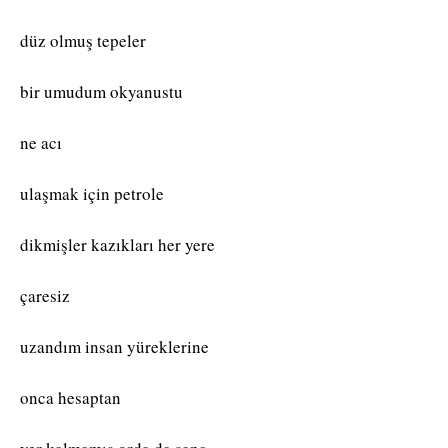
düz olmuş tepeler
bir umudum okyanustu
ne acı
ulaşmak için petrole
dikmişler kazıkları her yere
çaresiz
uzandım insan yüreklerine
onca hesaptan