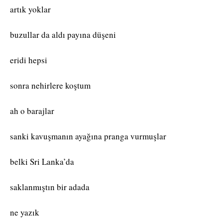
artık yoklar
buzullar da aldı payına düşeni
eridi hepsi
sonra nehirlere koştum
ah o barajlar
sanki kavuşmanın ayağına pranga vurmuşlar
belki Sri Lanka’da
saklanmıştın bir adada
ne yazık