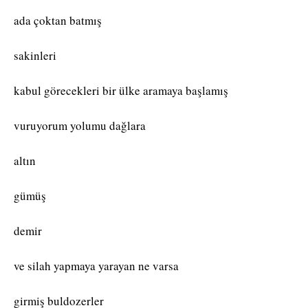
ada çoktan batmış
sakinleri
kabul görecekleri bir ülke aramaya başlamış
vuruyorum yolumu dağlara
altın
gümüş
demir
ve silah yapmaya yarayan ne varsa
girmiş buldozerler