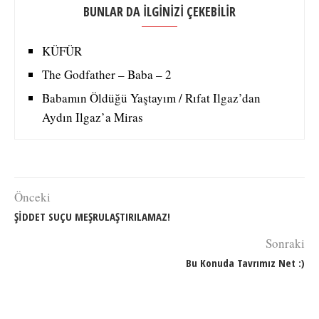
BUNLAR DA İLGİNİZİ ÇEKEBİLİR
KÜFÜR
The Godfather – Baba – 2
Babamın Öldüğü Yaştayım / Rıfat Ilgaz’dan
Aydın Ilgaz’a Miras
Önceki
ŞİDDET SUÇU MEŞRULAŞTIRILAMAZ!
Sonraki
Bu Konuda Tavrımız Net :)